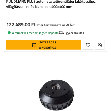
PUNDMANN PLUS automata tetőventilátor lakókocsihoz,
világítással, rolós kivitelben 400×400 mm
122 489,00 Ft
az ár tartalmazza az ÁFÁ-t
A termék kis mennyiségben kapható
Egyedi szállítás
Hozzáadás
a kosárhoz