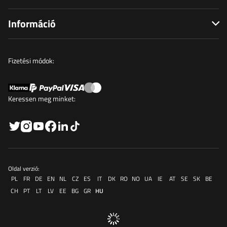
Információ
Fizetési módok:
Keressen meg minket:
Oldal verzió:
PL
FR
DE
EN
NL
CZ
ES
IT
DK
RO
NO
UA
IE
AT
SE
SK
BE
CH
PT
LT
LV
EE
BG
GR
HU