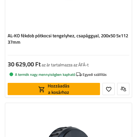
AL-KO fékdob pótkocsi tengelyhez, csapággyal, 200x50 5x112
37mm
30 629,00 Ft
az ár tartalmazza az ÁFÁ-t
A termék nagy mennyiségben kapható
Egyedi szállítás
Hozzáadás
a kosárhoz