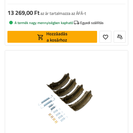
13 269,00 Ft
az ár tartalmazza az ÁFÁ-t
A termék nagy mennyiségben kapható
Egyedi szállítás
Hozzáadás
a kosárhoz