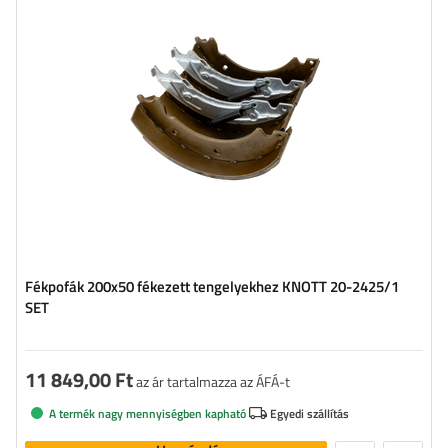
Fékpofák 200x50 fékezett tengelyekhez KNOTT 20-2425/1
SET
11 849,00 Ft
az ár tartalmazza az ÁFÁ-t
A termék nagy mennyiségben kapható
Egyedi szállítás