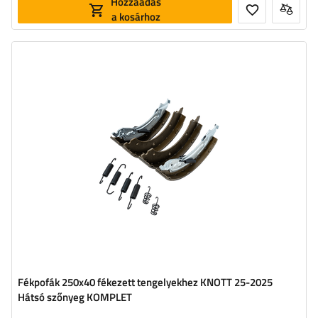
Hozzáadás
a kosárhoz
Fékpofák 250x40 fékezett tengelyekhez KNOTT 25-2025
Hátsó szőnyeg KOMPLET