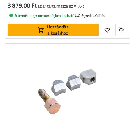
3 879,00 Ft
az ár tartalmazza az ÁFÁ-t
A termék nagy mennyiségben kapható
Egyedi szállítás
Hozzáadás
a kosárhoz