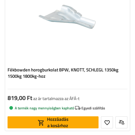
Fékbowden horogburkolat BPW, KNOTT, SCHLEGL 1350kg
1500kg 1800kg-hoz
819,00 Ft
az ár tartalmazza az ÁFÁ-t
A termék nagy mennyiségben kapható
Egyedi szállítás
Hozzáadás
a kosárhoz