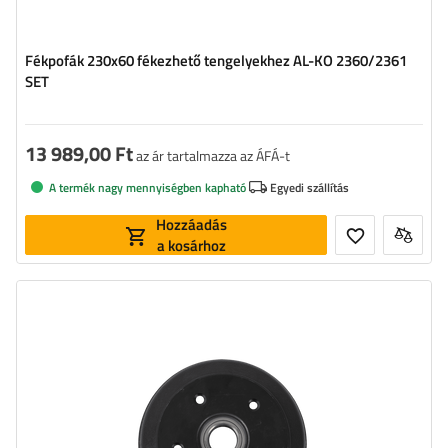
Fékpofák 230x60 fékezhető tengelyekhez AL-KO 2360/2361
SET
13 989,00 Ft
az ár tartalmazza az ÁFÁ-t
A termék nagy mennyiségben kapható
Egyedi szállítás
Hozzáadás
a kosárhoz