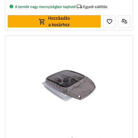
A termék nagy mennyiségben kapható
Egyedi szállítás
Hozzáadás
a kosárhoz