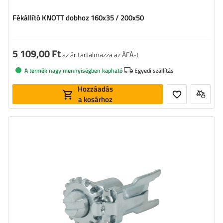
Fékállító KNOTT dobhoz 160x35 / 200x50
5 109,00 Ft
az ár tartalmazza az ÁFÁ-t
A termék nagy mennyiségben kapható
Egyedi szállítás
Hozzáadás
a kosárhoz