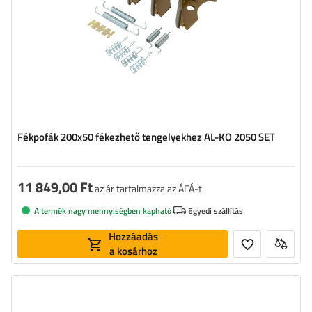
Fékpofák 200x50 fékezhető tengelyekhez AL-KO 2050 SET
11 849,00 Ft
az ár tartalmazza az ÁFÁ-t
A termék nagy mennyiségben kapható
Egyedi szállítás
Hozzáadás
a kosárhoz