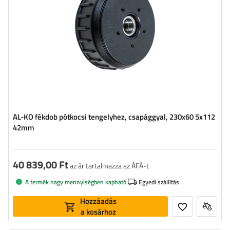
AL-KO fékdob pótkocsi tengelyhez, csapággyal, 230x60 5x112
42mm
40 839,00 Ft
az ár tartalmazza az ÁFÁ-t
A termék nagy mennyiségben kapható
Egyedi szállítás
Hozzáadás
a kosárhoz