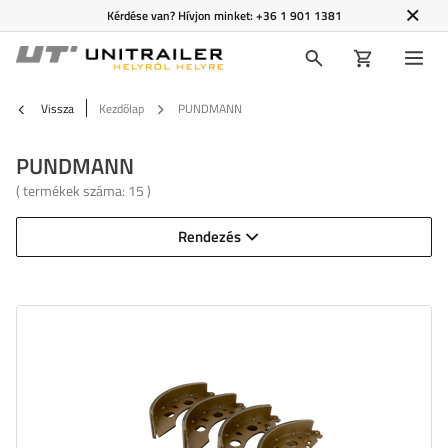
Kérdése van? Hívjon minket:
+36 1 901 1381
Vissza
Kezdőlap
PUNDMANN
PUNDMANN
( termékek száma:
15
)
Rendezés