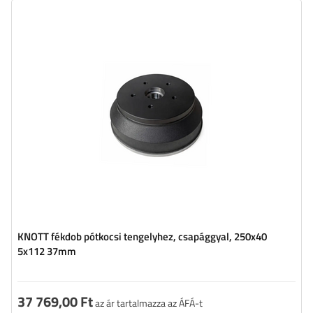
KNOTT fékdob pótkocsi tengelyhez, csapággyal, 250x40
5x112 37mm
37 769,00 Ft
az ár tartalmazza az ÁFÁ-t