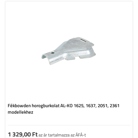
Fékbowden horogburkolat AL-KO 1625, 1637, 2051, 2361
modellekhez
1 329,00 Ft
az ár tartalmazza az ÁFÁ-t