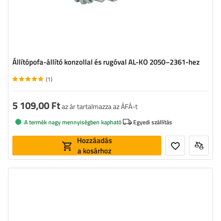
Állítópofa-állító konzollal és rugóval AL-KO 2050–2361-hez
(1)
5 109,00 Ft
az ár tartalmazza az ÁFÁ-t
A termék nagy mennyiségben kapható
Egyedi szállítás
Hozzáadás
a kosárhoz