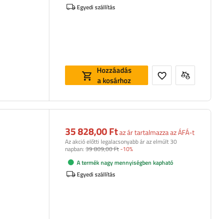
Egyedi szállítás
Hozzáadás
a kosárhoz
35 828,00 Ft
az ár tartalmazza az ÁFÁ-t
Az akció előtti legalacsonyabb ár az elmúlt 30
napban:
39 809,00 Ft
-10%
A termék nagy mennyiségben kapható
Egyedi szállítás