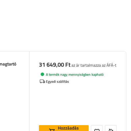
31 649,00 Ft
omagtartó
az ár tartalmazza az ÁFÁ-t
A termék nagy mennyiségben kapható
Egyedi szállítás
Hozzáadás