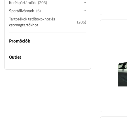
Kerékpártárolók
(203)
Sportállványok
(6)
Tartozékok tetőboxokhoz és
(206)
csomagtartókhoz
Promóciók
Outlet