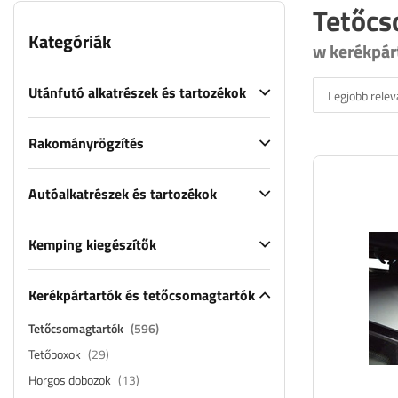
Tetőcs
Kategóriák
w kerékpár
Utánfutó alkatrészek és tartozékok
Legjobb relev
Rakományrögzítés
Autóalkatrészek és tartozékok
Kemping kiegészítők
Kerékpártartók és tetőcsomagtartók
Tetőcsomagtartók
(596)
Tetőboxok
(29)
Horgos dobozok
(13)