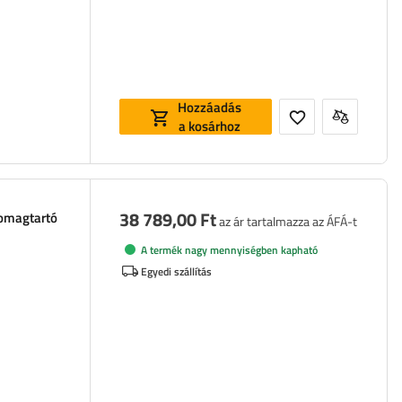
Hozzáadás
a kosárhoz
38 789,00 Ft
somagtartó
az ár tartalmazza az ÁFÁ-t
A termék nagy mennyiségben kapható
Egyedi szállítás