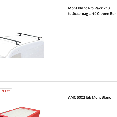
Mont Blanc Pro Rack 210
tetőcsomagtartó Citroen Berl
Peugeot Partner
JÁNLAT
AMC 5002 láb Mont Blanc