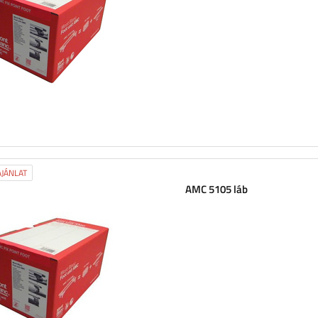
JÁNLAT
AMC 5105 láb