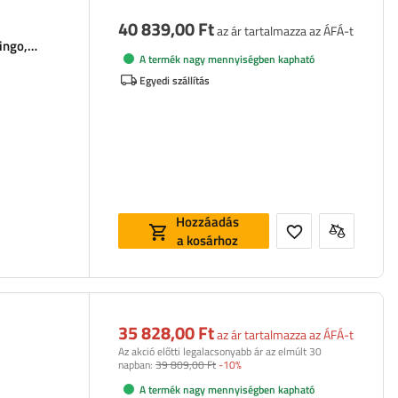
40 839,00 Ft
az ár tartalmazza az ÁFÁ-t
ingo,
A termék nagy mennyiségben kapható
Egyedi szállítás
Hozzáadás
a kosárhoz
35 828,00 Ft
az ár tartalmazza az ÁFÁ-t
Az akció előtti legalacsonyabb ár az elmúlt 30
napban:
39 809,00 Ft
-10%
A termék nagy mennyiségben kapható