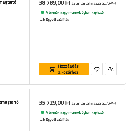
38 789,00 Ft
omagtartó
az ár tartalmazza az ÁFÁ-t
A termék nagy mennyiségben kapható
Egyedi szállítás
Hozzáadás
a kosárhoz
35 729,00 Ft
somagtartó
az ár tartalmazza az ÁFÁ-t
A termék nagy mennyiségben kapható
Egyedi szállítás