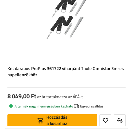
Két darabos ProPlus 361722 viharpánt Thule Omnistor 3m-es
napellenzőkhöz
8 049,00 Ft
az ár tartalmazza az ÁFÁ-t
A termék nagy mennyiségben kapható
Egyedi szállítás
Hozzáadás
a kosárhoz