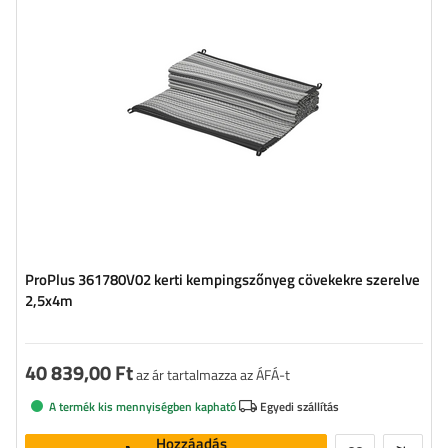
ProPlus 361780V02 kerti kempingszőnyeg cövekekre szerelve
2,5x4m
40 839,00 Ft
az ár tartalmazza az ÁFÁ-t
A termék kis mennyiségben kapható
Egyedi szállítás
Hozzáadás