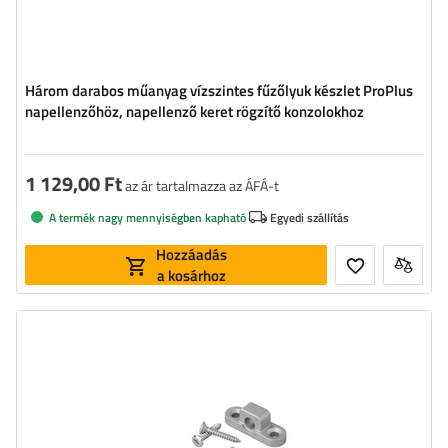
Három darabos műanyag vízszintes fűzőlyuk készlet ProPlus
napellenzőhöz, napellenző keret rögzítő konzolokhoz
1 129,00 Ft
az ár tartalmazza az ÁFÁ-t
A termék nagy mennyiségben kapható
Egyedi szállítás
Hozzáadás
a kosárhoz