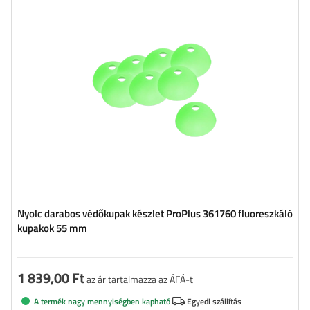
Nyolc darabos védőkupak készlet ProPlus 361760 fluoreszkáló
kupakok 55 mm
1 839,00 Ft
az ár tartalmazza az ÁFÁ-t
A termék nagy mennyiségben kapható
Egyedi szállítás