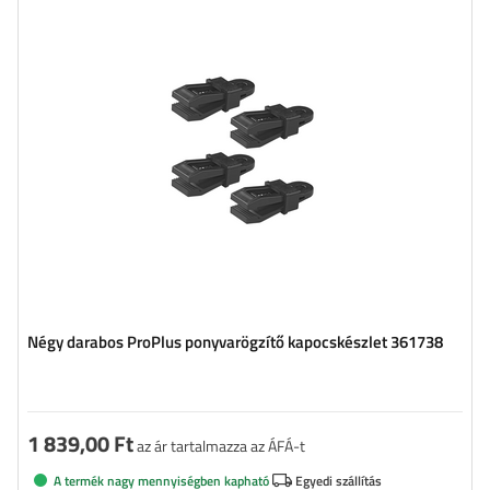
Négy darabos ProPlus ponyvarögzítő kapocskészlet 361738
1 839,00 Ft
az ár tartalmazza az ÁFÁ-t
A termék nagy mennyiségben kapható
Egyedi szállítás