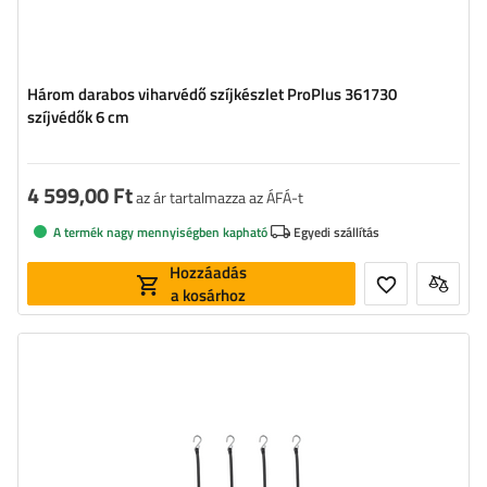
Három darabos viharvédő szíjkészlet ProPlus 361730
szíjvédők 6 cm
4 599,00 Ft
az ár tartalmazza az ÁFÁ-t
A termék nagy mennyiségben kapható
Egyedi szállítás
Hozzáadás
a kosárhoz