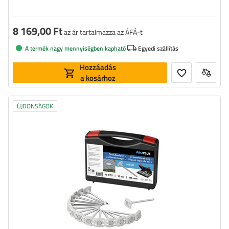
8 169,00 Ft
az ár tartalmazza az ÁFÁ-t
A termék nagy mennyiségben kapható
Egyedi szállítás
Hozzáadás
a kosárhoz
ÚJDONSÁGOK