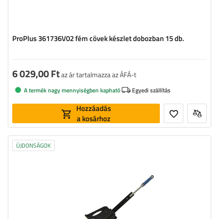
ProPlus 361736V02 fém cövek készlet dobozban 15 db.
6 029,00 Ft
az ár tartalmazza az ÁFÁ-t
A termék nagy mennyiségben kapható
Egyedi szállítás
Hozzáadás
a kosárhoz
ÚJDONSÁGOK