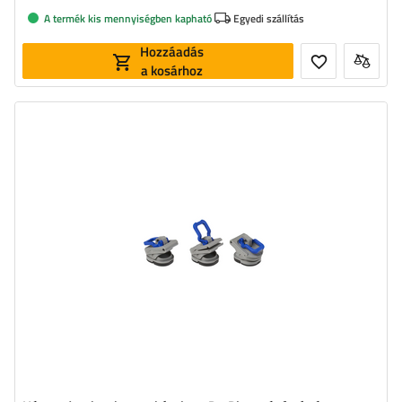
A termék kis mennyiségben kapható
Egyedi szállítás
Hozzáadás
a kosárhoz