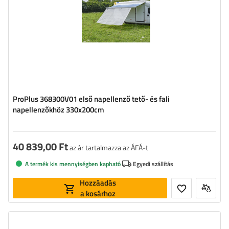
ProPlus 368300V01 első napellenző tető- és fali
napellenzőkhöz 330x200cm
40 839,00 Ft
az ár tartalmazza az ÁFÁ-t
A termék kis mennyiségben kapható
Egyedi szállítás
Hozzáadás
a kosárhoz