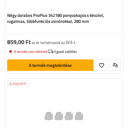
Négy darabos ProPlus 342180 ponyvakapocs készlet,
rugalmas, többfunkciós zsinórokkal, 280 mm
859,00 Ft
az ár tartalmazza az ÁFÁ-t
A termék nem elérhető
Egyedi szállítás
A termék megtekintése
ELFOGYOTT