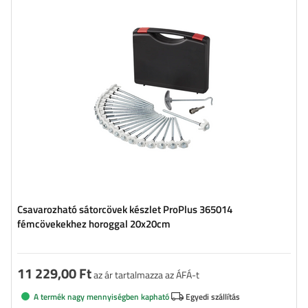
Csavarozható sátorcövek készlet ProPlus 365014
fémcövekekhez horoggal 20x20cm
11 229,00 Ft
az ár tartalmazza az ÁFÁ-t
A termék nagy mennyiségben kapható
Egyedi szállítás