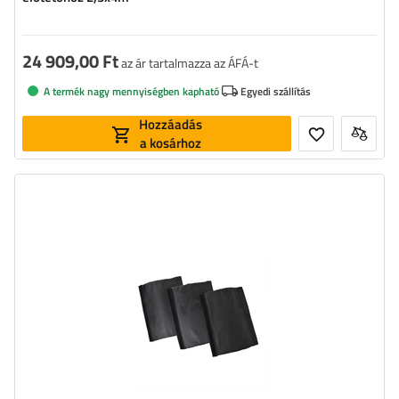
24 909,00 Ft
az ár tartalmazza az ÁFÁ-t
A termék nagy mennyiségben kapható
Egyedi szállítás
Hozzáadás
a kosárhoz