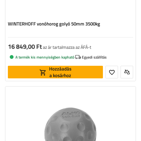
WINTERHOFF vonóhorog golyó 50mm 3500kg
16 849,00 Ft
az ár tartalmazza az ÁFÁ-t
A termék kis mennyiségben kapható
Egyedi szállítás
Hozzáadás
a kosárhoz