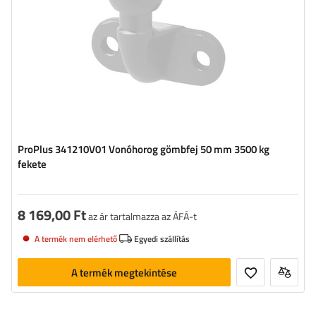
ProPlus 341210V01 Vonóhorog gömbfej 50 mm 3500 kg
fekete
8 169,00 Ft
az ár tartalmazza az ÁFÁ-t
A termék nem elérhető
Egyedi szállítás
A termék megtekintése