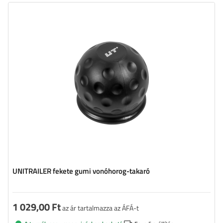
UNITRAILER fekete gumi vonóhorog-takaró
1 029,00 Ft
az ár tartalmazza az ÁFÁ-t