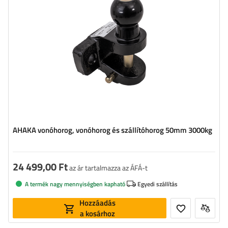
AHAKA vonóhorog, vonóhorog és szállítóhorog 50mm 3000kg
24 499,00 Ft
az ár tartalmazza az ÁFÁ-t
A termék nagy mennyiségben kapható
Egyedi szállítás
Hozzáadás
a kosárhoz