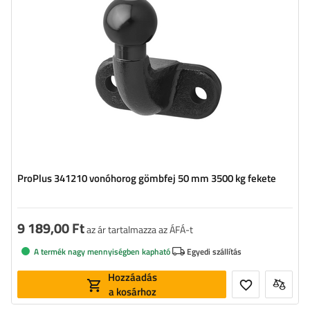
ProPlus 341210 vonóhorog gömbfej 50 mm 3500 kg fekete
9 189,00 Ft
az ár tartalmazza az ÁFÁ-t
A termék nagy mennyiségben kapható
Egyedi szállítás
Hozzáadás
a kosárhoz