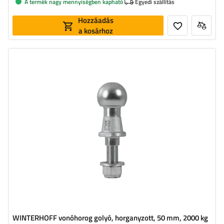
A termék nagy mennyiségben kapható
Egyedi szállítás
Hozzáadás
a kosárhoz
WINTERHOFF vonóhorog golyó, horganyzott, 50 mm, 2000 kg