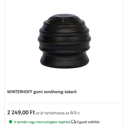
WINTERHOFF gumi vonóhorog-takaró
2 249,00 Ft
az ár tartalmazza az ÁFÁ-t
A termék nagy mennyiségben kapható
Egyedi szállítás