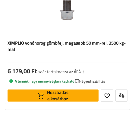
XIMPLIO vonóhorog gömbfej, magasabb 50 mm-rel, 3500 kg-
mal
6 179,00 Ft
az ár tartalmazza az ÁFÁ-t
A termék nagy mennyiségben kapható
Egyedi szállítás
Hozzáadás
a kosárhoz