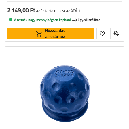
2 149,00 Ft
az ár tartalmazza az ÁFÁ-t
A termék nagy mennyiségben kapható
Egyedi szállítás
Hozzáadás
a kosárhoz