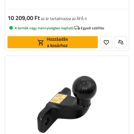
10 209,00 Ft
az ár tartalmazza az ÁFÁ-t
A termék nagy mennyiségben kapható
Egyedi szállítás
Hozzáadás
a kosárhoz