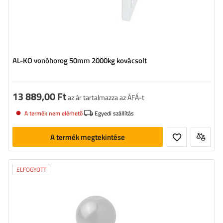
AL-KO vonóhorog 50mm 2000kg kovácsolt
13 889,00 Ft
az ár tartalmazza az ÁFÁ-t
A termék nem elérhető
Egyedi szállítás
A termék megtekintése
ELFOGYOTT