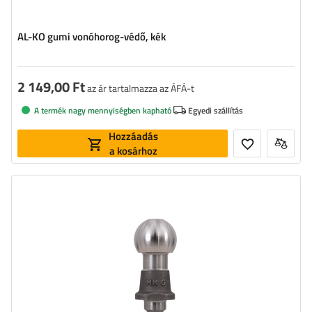
AL-KO gumi vonóhorog-védő, kék
2 149,00 Ft
az ár tartalmazza az ÁFÁ-t
A termék nagy mennyiségben kapható
Egyedi szállítás
Hozzáadás
a kosárhoz