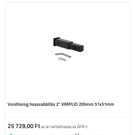
Vonóhorog hosszabbítás 2" XIMPLIO 205mm 51x51mm
25 729,00 Ft
az ár tartalmazza az ÁFÁ-t