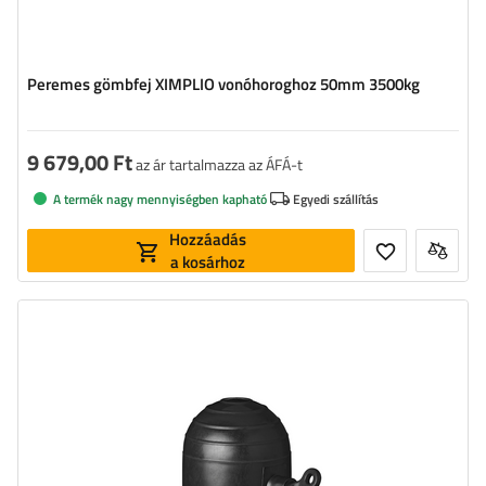
Peremes gömbfej XIMPLIO vonóhoroghoz 50mm 3500kg
9 679,00 Ft
az ár tartalmazza az ÁFÁ-t
A termék nagy mennyiségben kapható
Egyedi szállítás
Hozzáadás
a kosárhoz