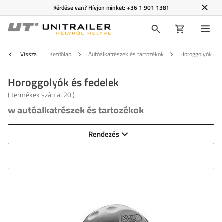
Kérdése van? Hívjon minket:
+36 1 901 1381
Vissza
Kezdőlap
Autóalkatrészek és tartozékok
Horoggolyók és 
Horoggolyók és fedelek
( termékek száma:
20
)
w autóalkatrészek és tartozékok
Rendezés