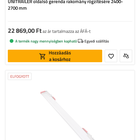
UNITRAILER oldalsó gerenda rakomány rögzítésére 2400-
2700 mm
22 869,00 Ft
az ár tartalmazza az ÁFÁ-t
A termék nagy mennyiségben kapható
Egyedi szállítás
Hozzáadás
a kosárhoz
ELFOGYOTT