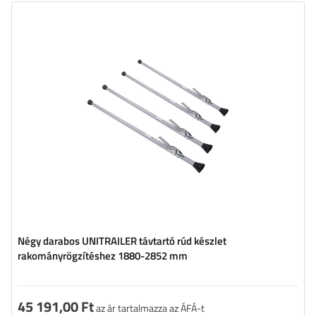
Négy darabos UNITRAILER távtartó rúd készlet
rakományrögzítéshez 1880-2852 mm
45 191,00 Ft
az ár tartalmazza az ÁFÁ-t