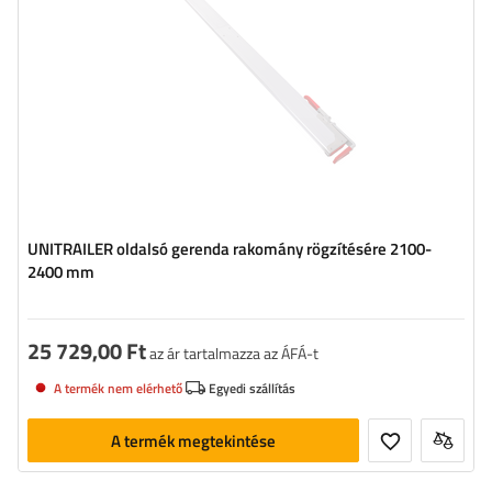
UNITRAILER oldalsó gerenda rakomány rögzítésére 2100-
2400 mm
25 729,00 Ft
az ár tartalmazza az ÁFÁ-t
A termék nem elérhető
Egyedi szállítás
A termék megtekintése