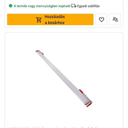
A termék nagy mennyiségben kapható
Egyedi szállítás
Hozzáadás
a kosárhoz