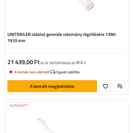
UNITRAILER oldalsó gerenda rakomány rögzítésére 1390-
1910 mm
21 439,00 Ft
az ár tartalmazza az ÁFÁ-t
A termék nem elérhető
Egyedi szállítás
A termék megtekintése
ELFOGYOTT