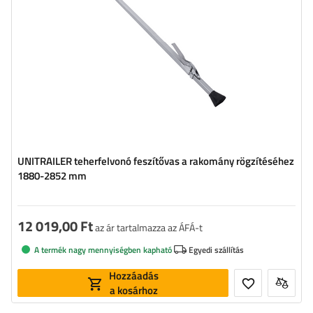
UNITRAILER teherfelvonó feszítővas a rakomány rögzítéséhez
1880-2852 mm
12 019,00 Ft
az ár tartalmazza az ÁFÁ-t
A termék nagy mennyiségben kapható
Egyedi szállítás
Hozzáadás
a kosárhoz