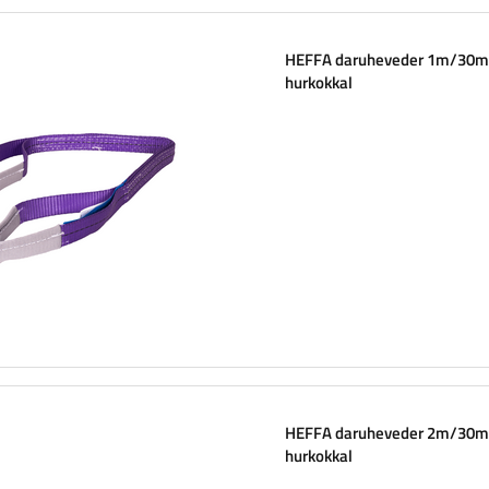
HEFFA daruheveder 1m/30
hurkokkal
HEFFA daruheveder 2m/30
hurkokkal