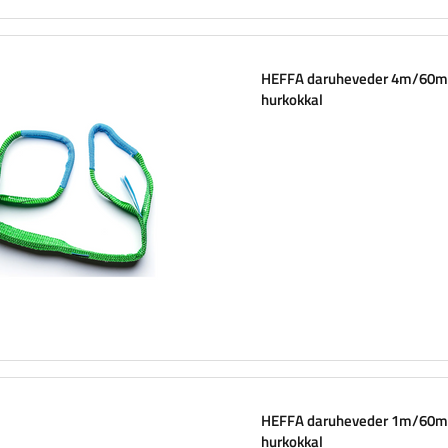
HEFFA daruheveder 4m/60
hurkokkal
HEFFA daruheveder 1m/60
hurkokkal