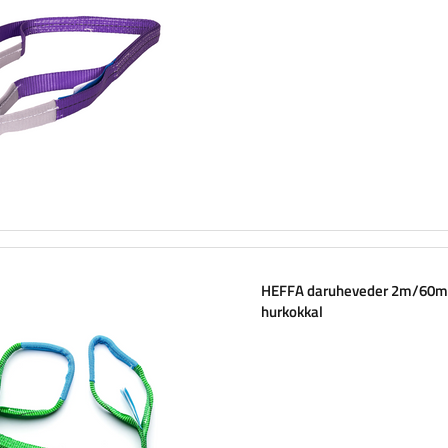
HEFFA daruheveder 2m/60
hurkokkal