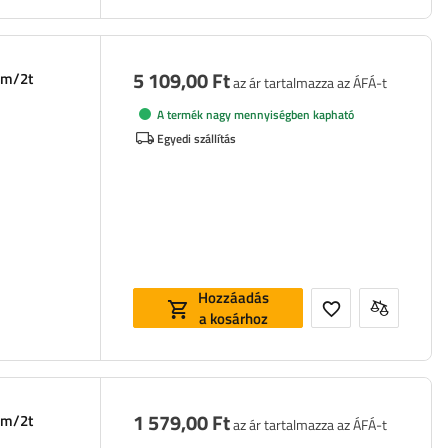
5 109,00 Ft
mm/2t
az ár tartalmazza az ÁFÁ-t
A termék nagy mennyiségben kapható
Egyedi szállítás
Hozzáadás
a kosárhoz
1 579,00 Ft
mm/2t
az ár tartalmazza az ÁFÁ-t