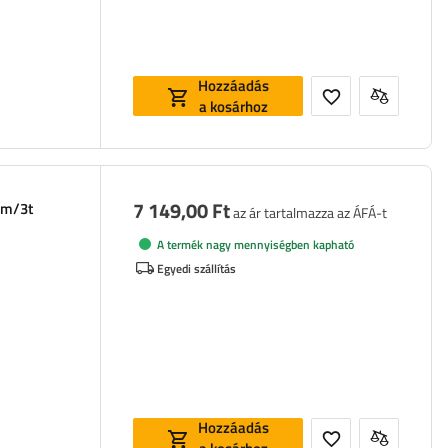
Hozzáadás
a kosárhoz
7 149,00 Ft
mm/3t
az ár tartalmazza az ÁFÁ-t
A termék nagy mennyiségben kapható
Egyedi szállítás
Hozzáadás