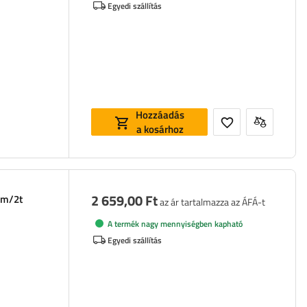
Egyedi szállítás
Hozzáadás
a kosárhoz
2 659,00 Ft
mm/2t
az ár tartalmazza az ÁFÁ-t
A termék nagy mennyiségben kapható
Egyedi szállítás