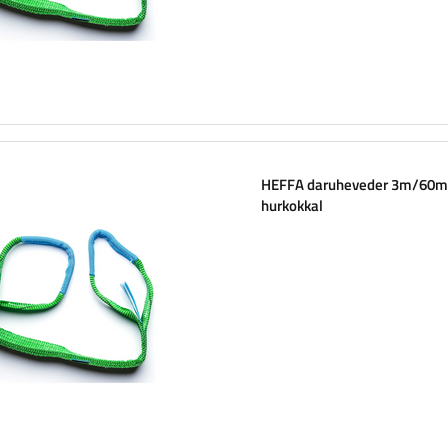
HEFFA daruheveder 3m/60
hurkokkal