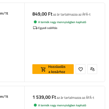
849,00 Ft
mm/1t
az ár tartalmazza az ÁFÁ-t
A termék nagy mennyiségben kapható
Egyedi szállítás
Hozzáadás
a kosárhoz
1 539,00 Ft
mm/1t
az ár tartalmazza az ÁFÁ-t
A termék nagy mennyiségben kapható