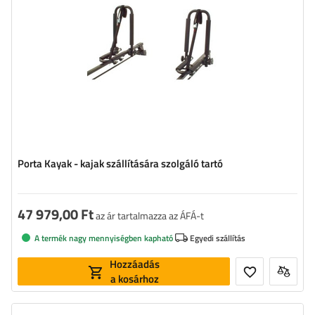
Porta Kayak - kajak szállítására szolgáló tartó
47 979,00 Ft
az ár tartalmazza az ÁFÁ-t
A termék nagy mennyiségben kapható
Egyedi szállítás
Hozzáadás
a kosárhoz