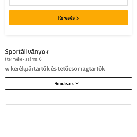
Keresés
Sportállványok
( termékek száma:
6
)
w kerékpártartók és tetőcsomagtartók
Rendezés