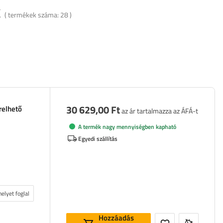
k
( termékek száma:
28
)
30 629,00 Ft
relhető
az ár tartalmazza az ÁFÁ-t
A termék nagy mennyiségben kapható
Egyedi szállítás
elyet foglal
Hozzáadás