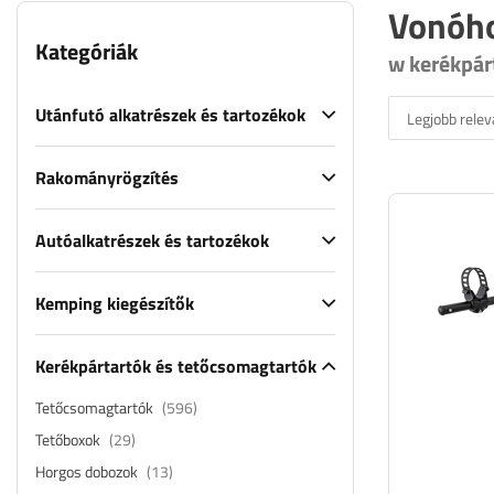
Vonóho
Kategóriák
w kerékpár
Utánfutó alkatrészek és tartozékok
Legjobb relev
Rakományrögzítés
Autóalkatrészek és tartozékok
Kemping kiegészítők
Kerékpártartók és tetőcsomagtartók
Tetőcsomagtartók
(596)
Tetőboxok
(29)
Horgos dobozok
(13)