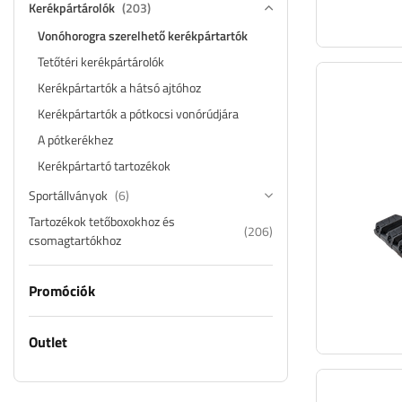
Kerékpártárolók
(203)
Vonóhorogra szerelhető kerékpártartók
Tetőtéri kerékpártárolók
Kerékpártartók a hátsó ajtóhoz
Kerékpártartók a pótkocsi vonórúdjára
A pótkerékhez
Kerékpártartó tartozékok
Sportállványok
(6)
Tartozékok tetőboxokhoz és
(206)
csomagtartókhoz
Promóciók
Outlet