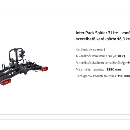
Inter Pack Spider 3 Lite - vo
szerelhető kerékpártartó 3 k
Kerékpárok száma:
3
A kerékpár maximális súlya:
30 kg
A kerékpárplatform terhelhetősége:
6
Maximális nyomtáv :
1390 mm
Kerékpárok közötti távolság:
190 mm