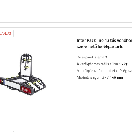
JÁNLAT
Inter Pack Trio 13 tűs vonóho
szerelhető kerékpártartó
Kerékpárok száma:
3
A kerékpár maximális súlya:
15 kg
A kerékpárplatform terhelhetősége:
4
Maximális nyomtáv :
1140 mm