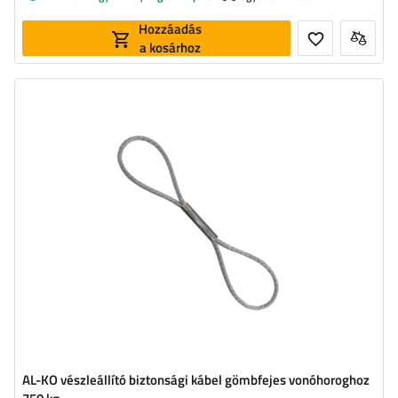
Hozzáadás
a kosárhoz
Hosszúság:
24,5 cm
AL-KO vészleállító biztonsági kábel gömbfejes vonóhoroghoz