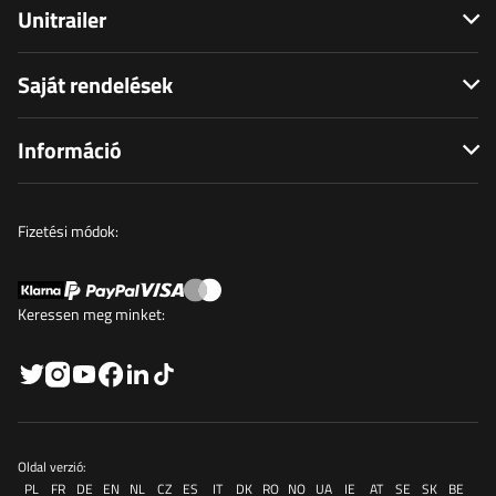
Unitrailer
Saját rendelések
Információ
Fizetési módok:
Keressen meg minket:
Oldal verzió:
PL
FR
DE
EN
NL
CZ
ES
IT
DK
RO
NO
UA
IE
AT
SE
SK
BE