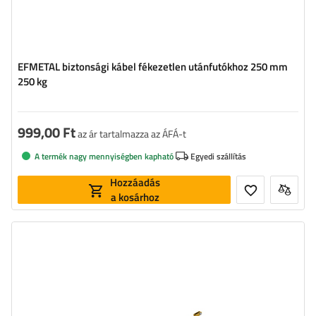
EFMETAL biztonsági kábel fékezetlen utánfutókhoz 250 mm
250 kg
999,00 Ft
az ár tartalmazza az ÁFÁ-t
A termék nagy mennyiségben kapható
Egyedi szállítás
Hozzáadás
a kosárhoz
Hosszúság:
1055 mm