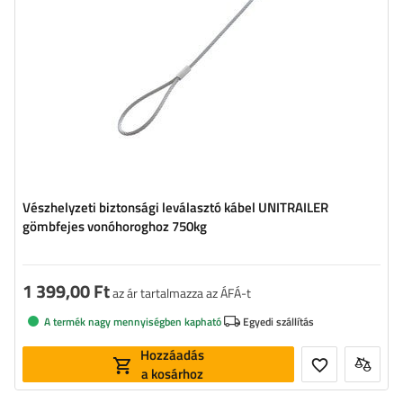
Vészhelyzeti biztonsági leválasztó kábel UNITRAILER
gömbfejes vonóhoroghoz 750kg
1 399,00 Ft
az ár tartalmazza az ÁFÁ-t
A termék nagy mennyiségben kapható
Egyedi szállítás
Hozzáadás
a kosárhoz