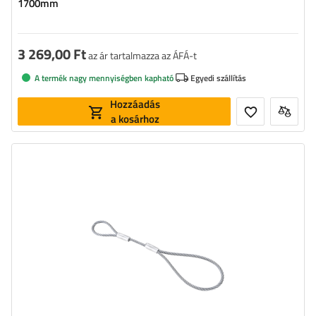
1700mm
3 269,00 Ft
az ár tartalmazza az ÁFÁ-t
A termék nagy mennyiségben kapható
Egyedi szállítás
Hozzáadás
a kosárhoz