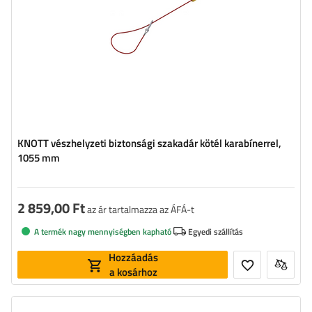
KNOTT vészhelyzeti biztonsági szakadár kötél karabínerrel,
1055 mm
2 859,00 Ft
az ár tartalmazza az ÁFÁ-t
A termék nagy mennyiségben kapható
Egyedi szállítás
Hozzáadás
a kosárhoz