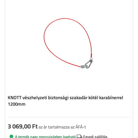
Hosszúság:
1200 mm
KNOTT vészhelyzeti biztonsági szakadár kötél karabínerrel
1200mm
3 069,00 Ft
az ár tartalmazza az ÁFÁ-t
A termék nagy mennyiségben kapható
Egyedi szállítás