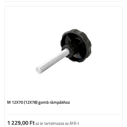
M 12X70 (12X78) gomb rámpákhoz
1 229,00 Ft
az ár tartalmazza az ÁFÁ-t