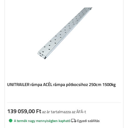
UNITRAILER rámpa ACÉL rámpa pótkocsihoz 250cm 1500kg
139 059,00 Ft
az ár tartalmazza az ÁFÁ-t
A termék nagy mennyiségben kapható
Egyedi szállítás