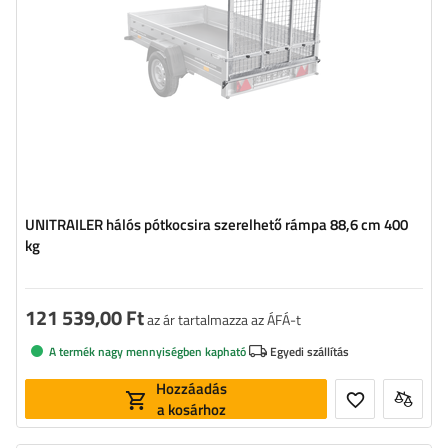
UNITRAILER hálós pótkocsira szerelhető rámpa 88,6 cm 400
kg
121 539,00 Ft
az ár tartalmazza az ÁFÁ-t
A termék nagy mennyiségben kapható
Egyedi szállítás
Hozzáadás
a kosárhoz