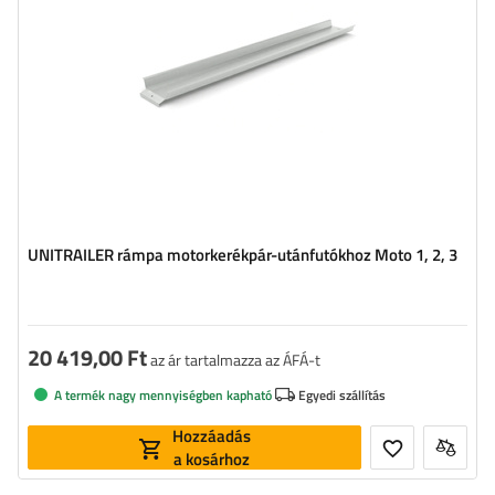
UNITRAILER rámpa motorkerékpár-utánfutókhoz Moto 1, 2, 3
20 419,00 Ft
az ár tartalmazza az ÁFÁ-t
A termék nagy mennyiségben kapható
Egyedi szállítás
Hozzáadás
a kosárhoz