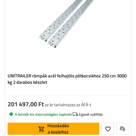
UNITRAILER rámpák acél felhajtós pótkocsikhoz 250 cm 3000
kg 2 darabos készlet
201 497,00 Ft
az ár tartalmazza az ÁFÁ-t
A termék kis mennyiségben kapható
Egyedi szállítás
Hozzáadás
a kosárhoz