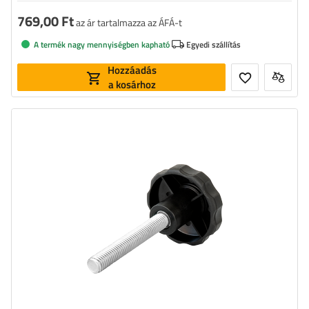
769,00 Ft
az ár tartalmazza az ÁFÁ-t
A termék nagy mennyiségben kapható
Egyedi szállítás
Hozzáadás
a kosárhoz