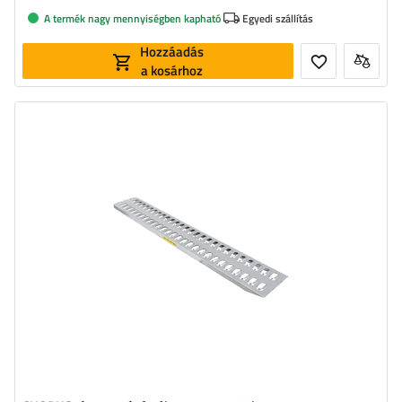
A termék nagy mennyiségben kapható
Egyedi szállítás
Hozzáadás
a kosárhoz