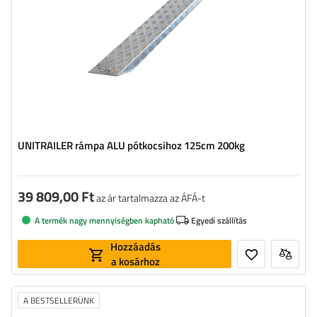
UNITRAILER rámpa ALU pótkocsihoz 125cm 200kg
39 809,00 Ft
az ár tartalmazza az ÁFÁ-t
A termék nagy mennyiségben kapható
Egyedi szállítás
Hozzáadás
a kosárhoz
A BESTSELLERÜNK