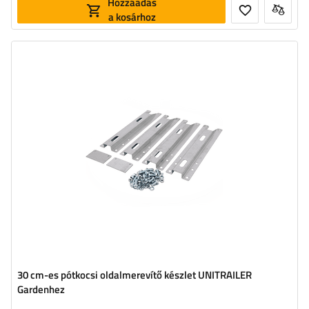
Hozzáadás
a kosárhoz
30 cm-es pótkocsi oldalmerevítő készlet UNITRAILER
Gardenhez