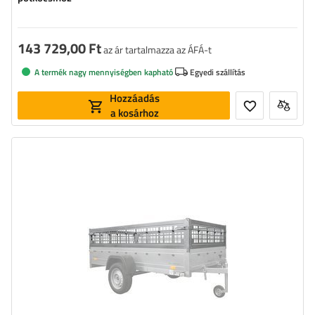
143 729,00 Ft
az ár tartalmazza az ÁFÁ-t
A termék nagy mennyiségben kapható
Egyedi szállítás
Hozzáadás
a kosárhoz