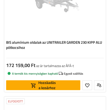
BIS alumínium oldalak az UNITRAILER GARDEN 230 KIPP ALU
pótkocsihoz
172 159,00 Ft
az ár tartalmazza az ÁFÁ-t
A termék kis mennyiségben kapható
Egyedi szállítás
Hozzáadás
a kosárhoz
ELFOGYOTT