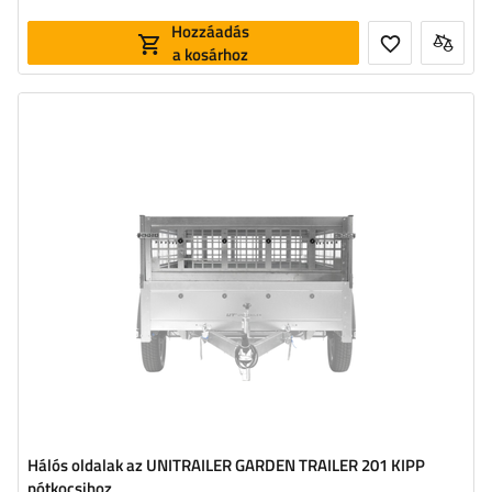
Hozzáadás
a kosárhoz
Hálós oldalak az UNITRAILER GARDEN TRAILER 201 KIPP
pótkocsihoz