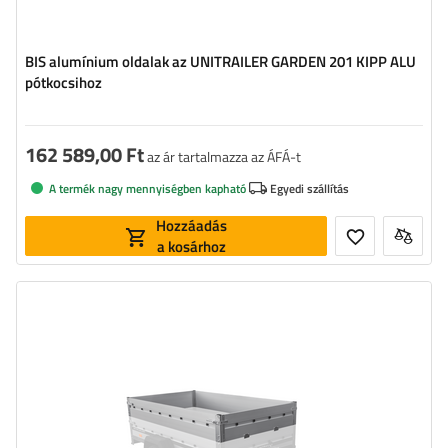
BIS alumínium oldalak az UNITRAILER GARDEN 201 KIPP ALU
pótkocsihoz
162 589,00 Ft
az ár tartalmazza az ÁFÁ-t
A termék nagy mennyiségben kapható
Egyedi szállítás
Hozzáadás
a kosárhoz