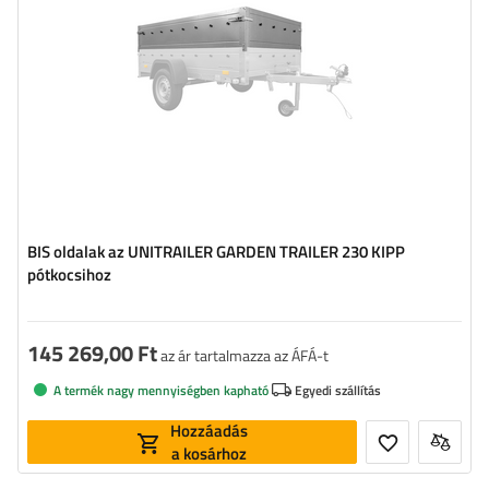
BIS oldalak az UNITRAILER GARDEN TRAILER 230 KIPP
pótkocsihoz
145 269,00 Ft
az ár tartalmazza az ÁFÁ-t
A termék nagy mennyiségben kapható
Egyedi szállítás
Hozzáadás
a kosárhoz