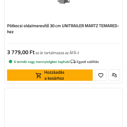
Pótkocsi oldalmerevítő 30 cm UNITRAILER MARTZ TEMARED-
hez
3 779,00 Ft
az ár tartalmazza az ÁFÁ-t
A termék nagy mennyiségben kapható
Egyedi szállítás
Hozzáadás
a kosárhoz