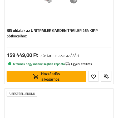
BIS oldalak az UNITRAILER GARDEN TRAILER 264 KIPP
pótkocsihoz
159 449,00 Ft
az ár tartalmazza az ÁFÁ-t
A termék nagy mennyiségben kapható
Egyedi szállítás
Hozzáadás
a kosárhoz
A BESTSELLERÜNK
Anyag:
horganyzott acél