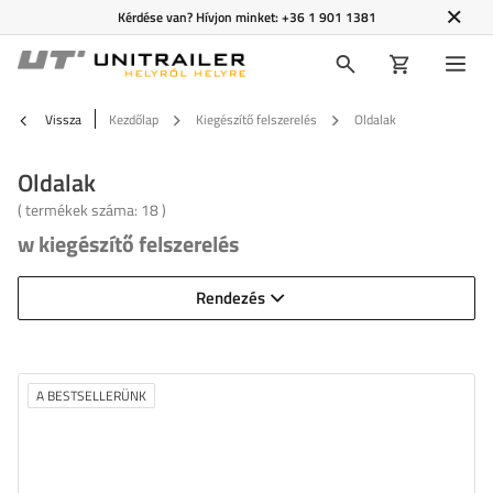
Kérdése van? Hívjon minket:
+36 1 901 1381
Vissza
Kezdőlap
Kiegészítő felszerelés
Oldalak
Oldalak
( termékek száma:
18
)
w kiegészítő felszerelés
Rendezés
A BESTSELLERÜNK