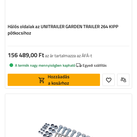
Hálós oldalak az UNITRAILER GARDEN TRAILER 264 KIPP
pótkocsihoz
156 489,00 Ft
az ár tartalmazza az ÁFÁ-t
A termék nagy mennyiségben kapható
Egyedi szállítás
Hozzáadás
a kosárhoz