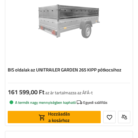
BIS oldalak az UNITRAILER GARDEN 265 KIPP pótkocsihoz
161 599,00 Ft
az ár tartalmazza az ÁFÁ-t
A termék nagy mennyiségben kapható
Egyedi szállítás
Hozzáadás
a kosárhoz