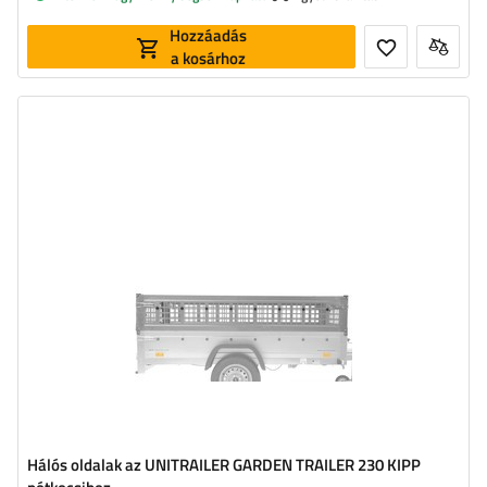
Hozzáadás
a kosárhoz
Hálós oldalak az UNITRAILER GARDEN TRAILER 230 KIPP