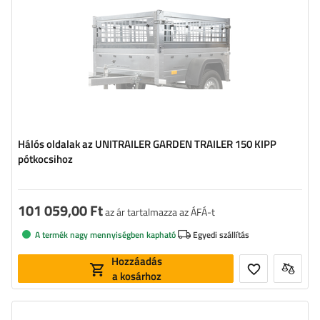
Hálós oldalak az UNITRAILER GARDEN TRAILER 150 KIPP
pótkocsihoz
101 059,00 Ft
az ár tartalmazza az ÁFÁ-t
A termék nagy mennyiségben kapható
Egyedi szállítás
Hozzáadás
a kosárhoz