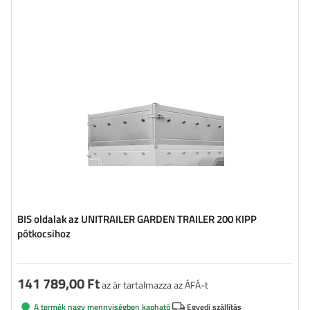
BIS oldalak az UNITRAILER GARDEN TRAILER 200 KIPP
pótkocsihoz
141 789,00 Ft
az ár tartalmazza az ÁFÁ-t
A termék nagy mennyiségben kapható
Egyedi szállítás