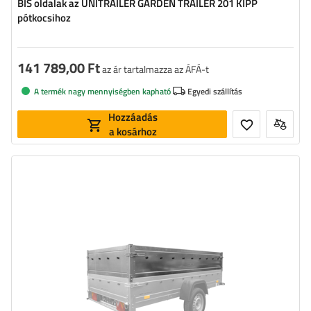
BIS oldalak az UNITRAILER GARDEN TRAILER 201 KIPP
pótkocsihoz
141 789,00 Ft
az ár tartalmazza az ÁFÁ-t
A termék nagy mennyiségben kapható
Egyedi szállítás
Hozzáadás
a kosárhoz