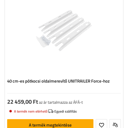
40 cm-es pótkocsi oldalmerevítő UNITRAILER Force-hoz
22 459,00 Ft
az ár tartalmazza az ÁFÁ-t
A termék nem elérhető
Egyedi szállítás
A termék megtekintése