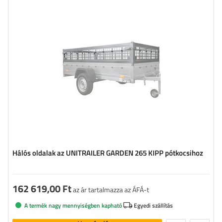
Anyag:
horganyzott acél
Hálós oldalak az UNITRAILER GARDEN 265 KIPP pótkocsihoz
162 619,00 Ft
az ár tartalmazza az ÁFÁ-t
A termék nagy mennyiségben kapható
Egyedi szállítás