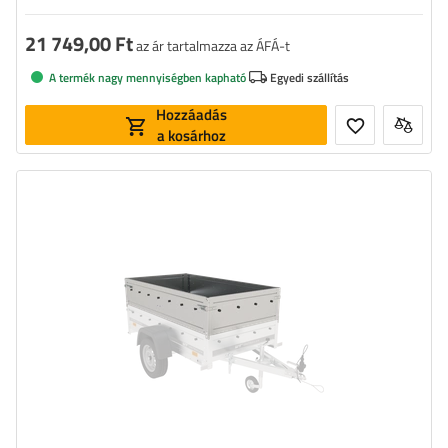
21 749,00 Ft
az ár tartalmazza az ÁFÁ-t
A termék nagy mennyiségben kapható
Egyedi szállítás
Hozzáadás
a kosárhoz