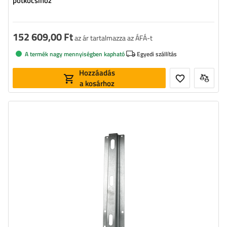
pótkocsihoz
152 609,00 Ft
az ár tartalmazza az ÁFÁ-t
A termék nagy mennyiségben kapható
Egyedi szállítás
Hozzáadás
a kosárhoz