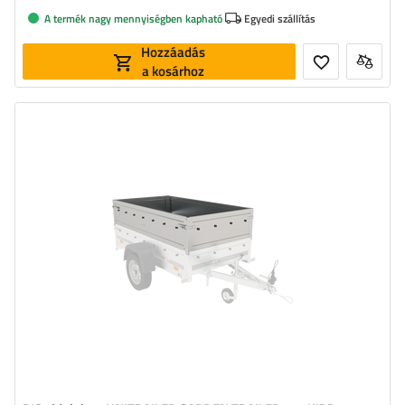
A termék nagy mennyiségben kapható
Egyedi szállítás
Hozzáadás
a kosárhoz