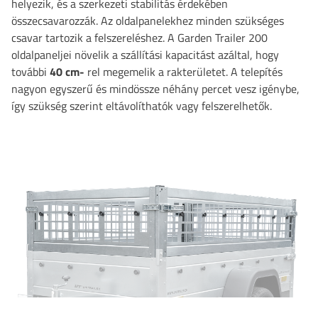
helyezik, és a szerkezeti stabilitás érdekében
összecsavarozzák. Az oldalpanelekhez minden szükséges
csavar tartozik a felszereléshez. A Garden Trailer 200
oldalpaneljei növelik a szállítási kapacitást azáltal, hogy
további
40 cm-
rel megemelik a rakterületet. A telepítés
nagyon egyszerű és mindössze néhány percet vesz igénybe,
így szükség szerint eltávolíthatók vagy felszerelhetők.