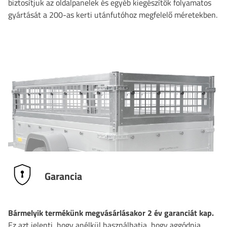
biztosítjuk az oldalpanelek és egyéb kiegészítők folyamatos
gyártását a 200-as kerti utánfutóhoz megfelelő méretekben.
Garancia
Bármelyik termékünk megvásárlásakor 2 év garanciát kap.
Ez azt jelenti, hogy anélkül használhatja, hogy aggódnia