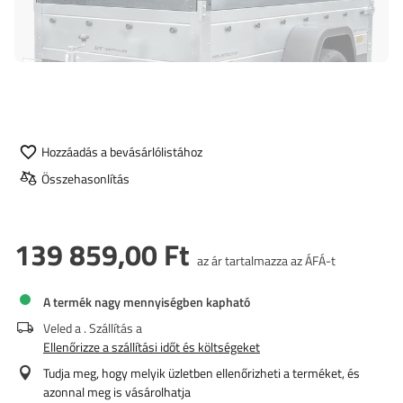
Hozzáadás a bevásárlólistához
Összehasonlítás
139 859,00 Ft
az ár tartalmazza az ÁFÁ-t
A termék nagy mennyiségben kapható
Veled a
. Szállítás a
Ellenőrizze a szállítási időt és költségeket
Tudja meg, hogy melyik üzletben ellenőrizheti a terméket, és
azonnal meg is vásárolhatja