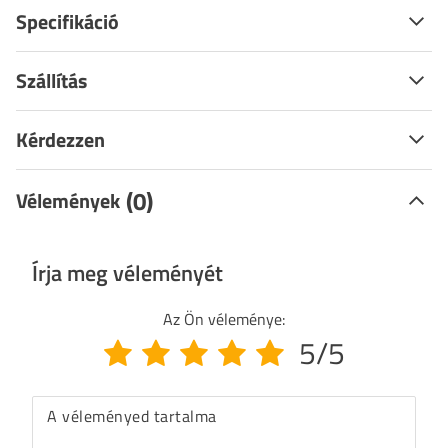
Specifikáció
Szállítás
Kérdezzen
(0)
Vélemények
Írja meg véleményét
Az Ön véleménye:
5/5
A véleményed tartalma