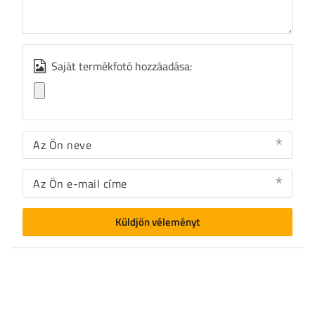
Saját termékfotó hozzáadása:
Az Ön neve
Az Ön e-mail címe
Küldjön véleményt