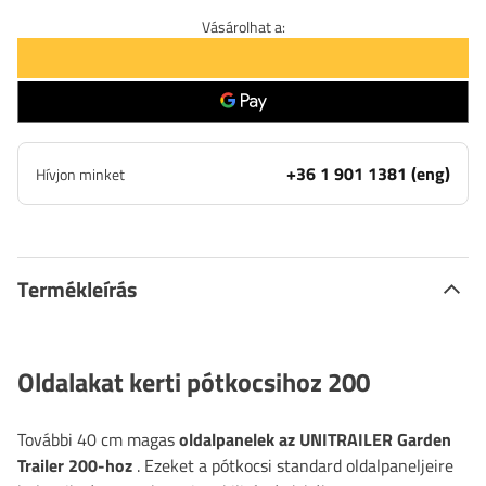
Vásárolhat a:
+36 1 901 1381 (eng)
Hívjon minket
Termékleírás
Oldalakat kerti pótkocsihoz 200
További 40 cm magas
oldalpanelek az UNITRAILER Garden
Trailer 200-hoz
. Ezeket a pótkocsi standard oldalpaneljeire