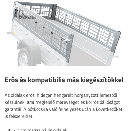
Erős és kompatibilis más kiegészítőkkel
Az oldalak erős, hidegen hengerelt horganyzott lemezből
készülnek, ami megfelelő merevséget és korrózióállóságot
garantál. A pótkocsira való felhelyezés után a következőket
is felszerelheti:
40 cm magas hálós oldalak