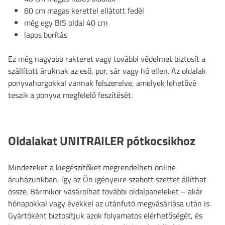
80 cm magas kerettel ellátott fedél
még egy BIS oldal 40 cm
lapos borítás
Ez még nagyobb rakteret vagy további védelmet biztosít a
szállított áruknak az eső, por, sár vagy hó ellen. Az oldalak
ponyvahorgokkal vannak felszerelve, amelyek lehetővé
teszik a ponyva megfelelő feszítését.
Oldalakat UNITRAILER pótkocsikhoz
Mindezeket a kiegészítőket megrendelheti online
áruházunkban, így az Ön igényeire szabott szettet állíthat
össze. Bármikor vásárolhat további oldalpaneleket – akár
hónapokkal vagy évekkel az utánfutó megvásárlása után is.
Gyártóként biztosítjuk azok folyamatos elérhetőségét, és