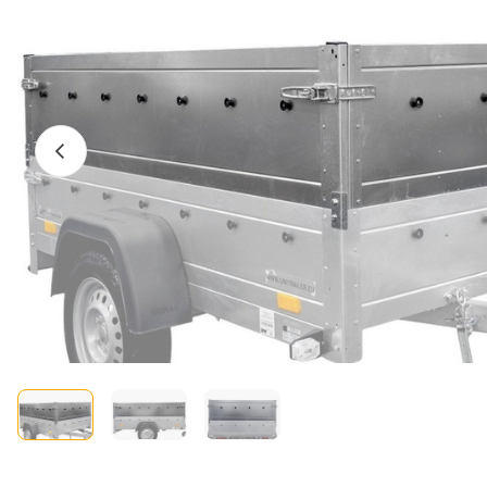
Előző fotó