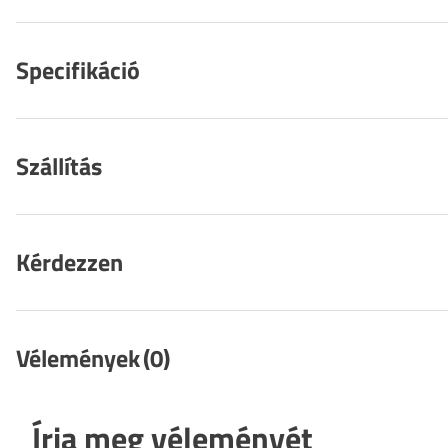
Specifikáció
Szállítás
Kérdezzen
Vélemények
(0)
Írja meg véleményét