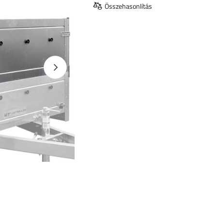
Összehasonlítás
Következő fotó