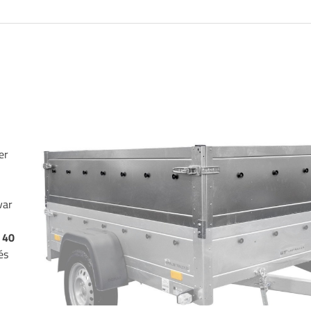
er
var
i
40
és