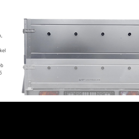
n,
kel
éb
ő