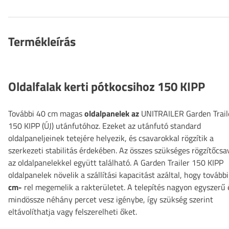
Termékleírás
Oldalfalak kerti pótkocsihoz 150 KIPP
További 40 cm magas
oldalpanelek az
UNITRAILER Garden Trail
150 KIPP (ÚJ) utánfutóhoz. Ezeket az utánfutó standard
oldalpaneljeinek tetejére helyezik, és csavarokkal rögzítik a
szerkezeti stabilitás érdekében. Az összes szükséges rögzítőcsa
az oldalpanelekkel együtt található. A Garden Trailer 150 KIPP
oldalpanelek növelik a szállítási kapacitást azáltal, hogy tovább
cm-
rel megemelik a rakterületet. A telepítés nagyon egyszerű 
mindössze néhány percet vesz igénybe, így szükség szerint
eltávolíthatja vagy felszerelheti őket.