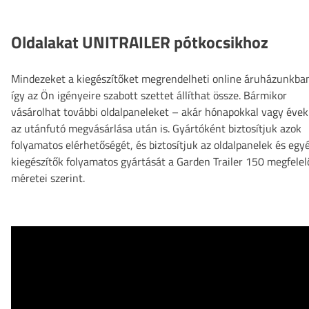
Oldalakat UNITRAILER pótkocsikhoz
Mindezeket a kiegészítőket megrendelheti online áruházunkba
így az Ön igényeire szabott szettet állíthat össze. Bármikor
vásárolhat további oldalpaneleket – akár hónapokkal vagy évek
az utánfutó megvásárlása után is. Gyártóként biztosítjuk azok
folyamatos elérhetőségét, és biztosítjuk az oldalpanelek és egy
kiegészítők folyamatos gyártását a Garden Trailer 150 megfelel
méretei szerint.