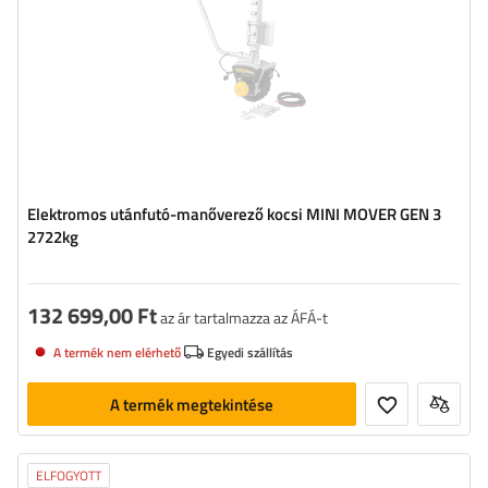
Elektromos utánfutó-manőverező kocsi MINI MOVER GEN 3
2722kg
132 699,00 Ft
az ár tartalmazza az ÁFÁ-t
A termék nem elérhető
Egyedi szállítás
A termék megtekintése
ELFOGYOTT