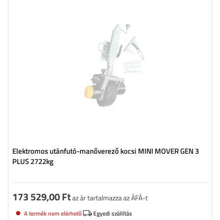
Maximális teherbírás:
2722 kg
Elektromos utánfutó-manőverező kocsi MINI MOVER GEN 3
PLUS 2722kg
173 529,00 Ft
az ár tartalmazza az ÁFÁ-t
A termék nem elérhető
Egyedi szállítás