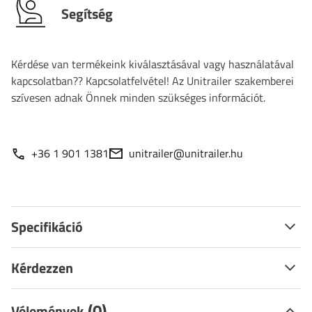
Segítség
Kérdése van termékeink kiválasztásával vagy használatával
kapcsolatban?? Kapcsolatfelvétel! Az Unitrailer szakemberei
szívesen adnak Önnek minden szükséges információt.
+36 1 901 1381
unitrailer@unitrailer.hu
Specifikáció
Kérdezzen
(0)
Vélemények