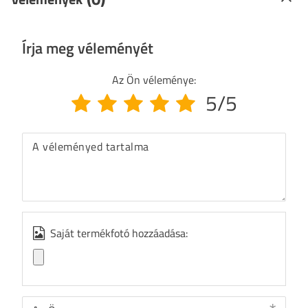
Írja meg véleményét
Az Ön véleménye:
5/5
A véleményed tartalma
Saját termékfotó hozzáadása: