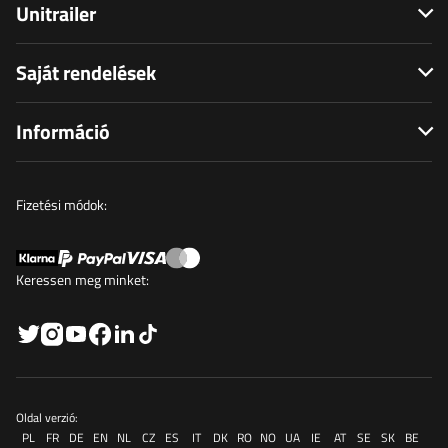
Unitrailer
Saját rendelések
Információ
Fizetési módok:
Keressen meg minket:
Oldal verzió:
PL
FR
DE
EN
NL
CZ
ES
IT
DK
RO
NO
UA
IE
AT
SE
SK
BE