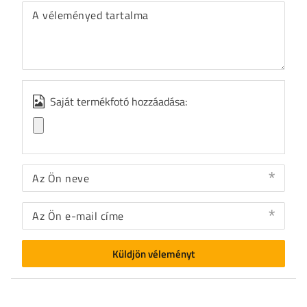
A véleményed tartalma
Saját termékfotó hozzáadása:
Az Ön neve
Az Ön e-mail címe
Küldjön véleményt