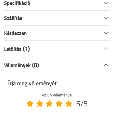
Specifikáció
Szállítás
Kérdezzen
(1)
Letöltés
(0)
Vélemények
Írja meg véleményét
Az Ön véleménye:
5/5