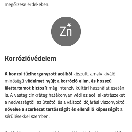
megőrzése érdekében.
Korrózióvédelem
A konzol
tűzihorganyzott acélból
készült, amely kiváló
minőségű
védelmet nyújt a korrózió ellen, és hosszú
élettartamot biztosít
még intenzív kültéri használat esetén
is. A vastag cinkréteg hatékonyan védi az acél alkatrészeket
a nedvességtől, az útsótól és a változó időjárási viszonyoktól,
növelve a szerkezet tartósságát és ellenálló képességét
a
sérülésekkel szemben.