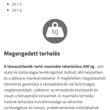
251 S
251 G
Megengedett terhelés
A támasztókerék-tartó maximális teherbírása 300 kg
, ami
stabil és biztonságos kerékrögzítést biztosít álló helyzetben
és a pótkocsi manőverezésekor. A megfelelően megválasztott
teherbírás garantálja a támasztókerék cső biztonságos
megtámasztását, csökkenti az elmozdulás kockázatát és
növeli a felhasználói kényelmet. A maximális terhelési
határok betartása kulcsfontosságú az alkatrész
tartósságának és hosszú, problémamentes működésének