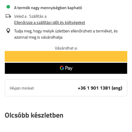
A termék nagy mennyiségben kapható
Veled a
. Szállítás a
Ellenőrizze a szállítási időt és költségeket
Tudja meg, hogy melyik üzletben ellenőrizheti a terméket, és
azonnal meg is vásárolhatja
Vásárolhat a:
+36 1 901 1381 (eng)
Hívjon minket
Olcsóbb készletben