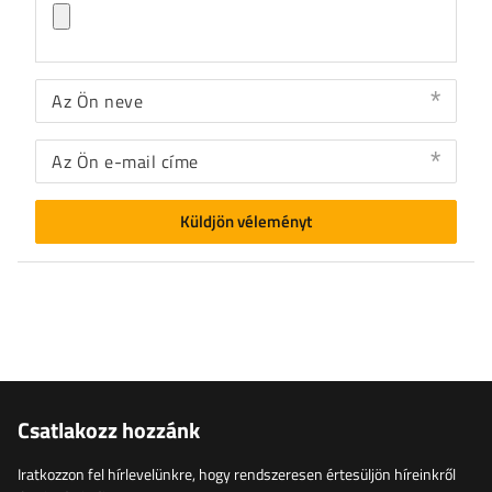
Az Ön neve
Az Ön e-mail címe
Küldjön véleményt
Csatlakozz hozzánk
Iratkozzon fel hírlevelünkre, hogy rendszeresen értesüljön híreinkről