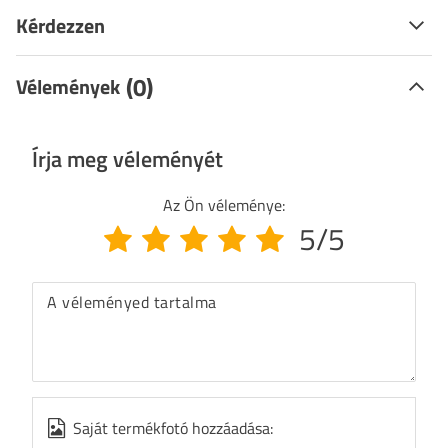
Kérdezzen
(0)
Vélemények
Írja meg véleményét
Az Ön véleménye:
5/5
A véleményed tartalma
Saját termékfotó hozzáadása: