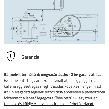
Garancia
Bármelyik termékünk megvásárlásakor 2 év garanciát kap.
Ez azt jelenti, hogy anélkül használhatja, hogy aggódnia
kellene egy esetleges meghibásodás következményei miatt.
Az Ön elégedettségének biztosítása érdekében a panasztételi
folyamatot a lehető legegyszerűbbé tettük – egyszerűen
töltse ki és küldje el a weboldalunkon elérhető űrlapot.