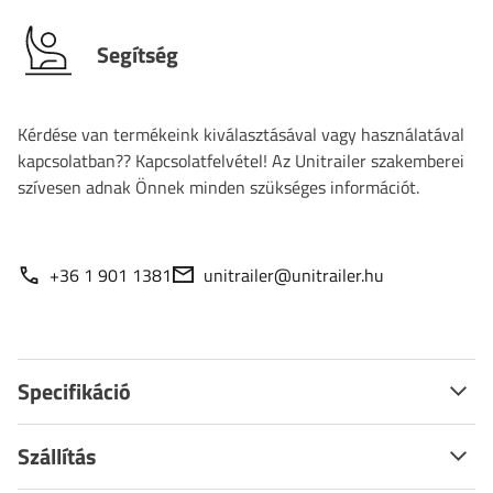
Segítség
Kérdése van termékeink kiválasztásával vagy használatával
kapcsolatban?? Kapcsolatfelvétel! Az Unitrailer szakemberei
szívesen adnak Önnek minden szükséges információt.
+36 1 901 1381
unitrailer@unitrailer.hu
Specifikáció
Szállítás