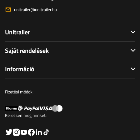
unitrailer@unitrailer.hu
Unitrailer
Saját rendelések
Információ
Fizetési módok:
Keressen meg minket: