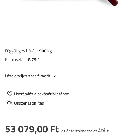
Függőleges húzás
900 kg
Elhalasztás
8,75:1
Lásd a teljes specifikációt
Hozzáadás a bevásárlólistához
Összehasonlítás
53 079,00 Ft
az ár tartalmazza az ÁFÁ-t