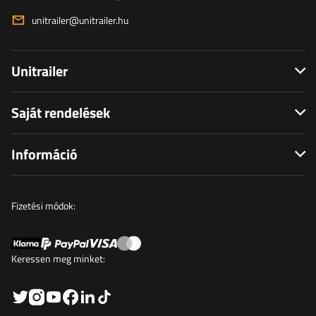
unitrailer@unitrailer.hu
Unitrailer
Saját rendelések
Információ
Fizetési módok:
Keressen meg minket: