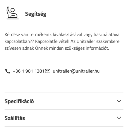
Segítség
Kérdése van termékeink kiválasztásával vagy használatával
kapcsolatban?? Kapcsolatfelvétel! Az Unitrailer szakemberei
szívesen adnak Önnek minden szükséges információt.
+36 1 901 1381
unitrailer@unitrailer.hu
Specifikáció
Szállítás