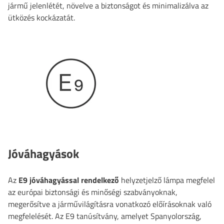
jármű jelenlétét, növelve a biztonságot és minimalizálva az
ütközés kockázatát.
Jóváhagyások
Az
E9 jóváhagyással rendelkező
helyzetjelző lámpa
megfelel
az európai biztonsági és minőségi szabványoknak,
megerősítve a járművilágításra vonatkozó előírásoknak való
megfelelését. Az E9 tanúsítvány, amelyet Spanyolország,