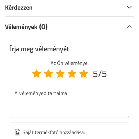
Kérdezzen
(0)
Vélemények
Írja meg véleményét
Az Ön véleménye:
5/5
A véleményed tartalma
Saját termékfotó hozzáadása: