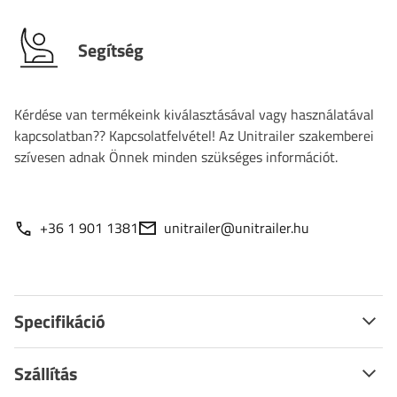
Segítség
Kérdése van termékeink kiválasztásával vagy használatával
kapcsolatban?? Kapcsolatfelvétel! Az Unitrailer szakemberei
szívesen adnak Önnek minden szükséges információt.
+36 1 901 1381
unitrailer@unitrailer.hu
Specifikáció
Szállítás