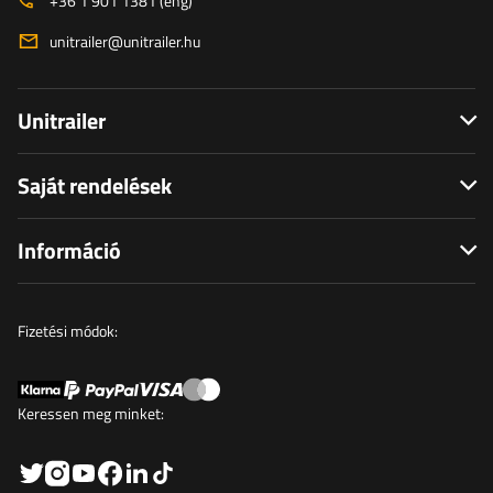
+36 1 901 1381 (eng)
unitrailer@unitrailer.hu
Unitrailer
Saját rendelések
Információ
Fizetési módok:
Keressen meg minket: