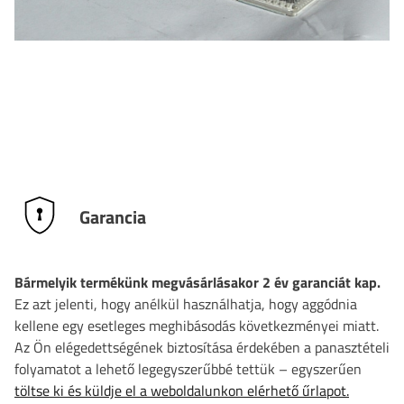
Garancia
Bármelyik termékünk megvásárlásakor 2 év garanciát kap.
Ez azt jelenti, hogy anélkül használhatja, hogy aggódnia
kellene egy esetleges meghibásodás következményei miatt.
Az Ön elégedettségének biztosítása érdekében a panasztételi
folyamatot a lehető legegyszerűbbé tettük – egyszerűen
töltse ki és küldje el a weboldalunkon elérhető űrlapot.