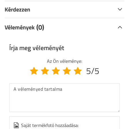
Kérdezzen
(0)
Vélemények
Írja meg véleményét
Az Ön véleménye:
5/5
A véleményed tartalma
Saját termékfotó hozzáadása: