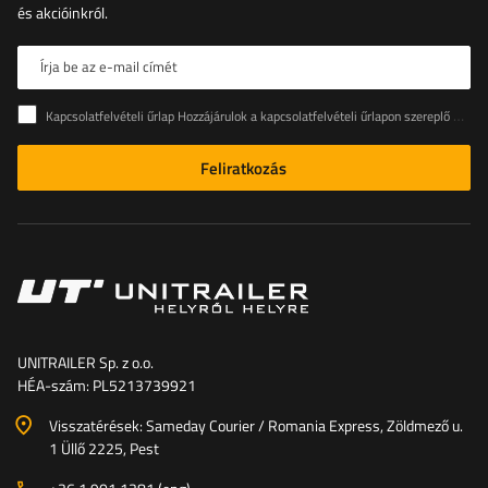
és akcióinkról.
Írja be az e-mail címét
Kapcsolatfelvételi űrlap Hozzájárulok a kapcsolatfelvételi űrlapon szereplő személyes adataimnak az Európai Parlament és a Tanács (EU) rendeletével összhangban történő kezeléséhez
Feliratkozás
UNITRAILER Sp. z o.o.
HÉA-szám: PL5213739921
Visszatérések: Sameday Courier / Romania Express, Zöldmező u.
1 Üllő 2225, Pest