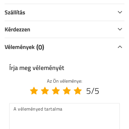
Szállítás
Kérdezzen
(0)
Vélemények
Írja meg véleményét
Az Ön véleménye:
5/5
A véleményed tartalma