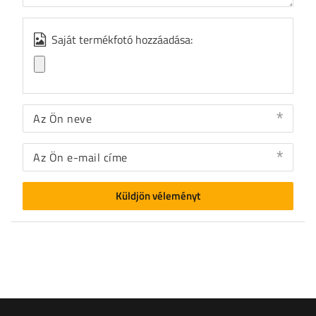
Saját termékfotó hozzáadása:
Az Ön neve
Az Ön e-mail címe
Küldjön véleményt