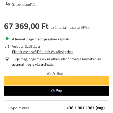
Összehasonlítás
67 369,00 Ft
az ár tartalmazza az ÁFÁ-t
A termék nagy mennyiségben kapható
Veled a
. Szállítás a
Ellenőrizze a szállítási időt és költségeket
Tudja meg, hogy melyik üzletben ellenőrizheti a terméket, és
azonnal meg is vásárolhatja
Vásárolhat a:
+36 1 901 1381 (eng)
Hívjon minket