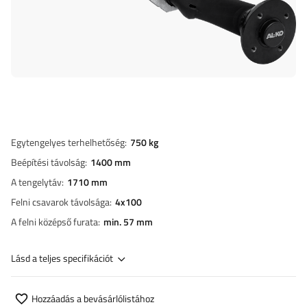
Egytengelyes terhelhetőség
750 kg
Beépítési távolság
1400 mm
A tengelytáv
1710 mm
Felni csavarok távolsága
4x100
A felni középső furata
min. 57 mm
Lásd a teljes specifikációt
Hozzáadás a bevásárlólistához