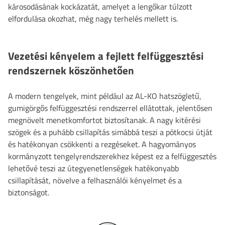
károsodásának kockázatát, amelyet a lengőkar túlzott
elfordulása okozhat, még nagy terhelés mellett is.
Vezetési kényelem a fejlett felfüggesztési
rendszernek köszönhetően
A modern tengelyek, mint például az AL-KO hatszögletű,
gumigörgős felfüggesztési rendszerrel ellátottak, jelentősen
megnövelt menetkomfortot biztosítanak. A nagy kitérési
szögek és a puhább csillapítás simábbá teszi a pótkocsi útját
és hatékonyan csökkenti a rezgéseket. A hagyományos
kormányzott tengelyrendszerekhez képest ez a felfüggesztés
lehetővé teszi az útegyenetlenségek hatékonyabb
csillapítását, növelve a felhasználói kényelmet és a
biztonságot.