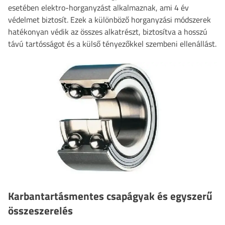
esetében elektro-horganyzást alkalmaznak, ami 4 év
védelmet biztosít. Ezek a különböző horganyzási módszerek
hatékonyan védik az összes alkatrészt, biztosítva a hosszú
távú tartósságot és a külső tényezőkkel szembeni ellenállást.
Karbantartásmentes csapágyak és egyszerű
összeszerelés