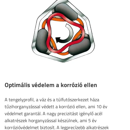
Optimális védelem a korrózió ellen
A tengelyprofil, a váz és a túlfutószerkezet háza
tűzihorganyzással védett a korrózió ellen, ami 10 év
védelmet garantál. A nagy precizitást igénylő acél
alkatrészek horganyzással készülnek, ami 5 év
korrózióvédelmet biztosít. A legprecízebb alkatrészek