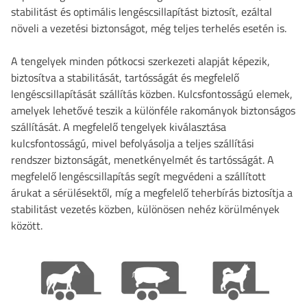
stabilitást és optimális lengéscsillapítást biztosít, ezáltal
növeli a vezetési biztonságot, még teljes terhelés esetén is.
A tengelyek minden pótkocsi szerkezeti alapját képezik,
biztosítva a stabilitását, tartósságát és megfelelő
lengéscsillapítását szállítás közben. Kulcsfontosságú elemek,
amelyek lehetővé teszik a különféle rakományok biztonságos
szállítását. A megfelelő tengelyek kiválasztása
kulcsfontosságú, mivel befolyásolja a teljes szállítási
rendszer biztonságát, menetkényelmét és tartósságát. A
megfelelő lengéscsillapítás segít megvédeni a szállított
árukat a sérülésektől, míg a megfelelő teherbírás biztosítja a
stabilitást vezetés közben, különösen nehéz körülmények
között.