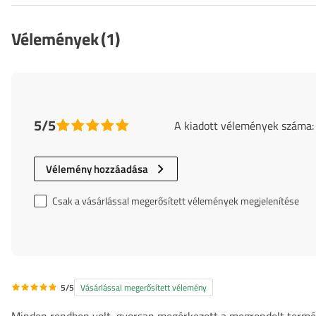
Vélemények
(1)
5/5
A kiadott vélemények száma:
Vélemény hozzáadása
Csak a vásárlással megerősített vélemények megjelenítése
5/5
Vásárlással megerősített vélemény
Minden rendben volt, gyorsan megérkezett a megrendelt termék