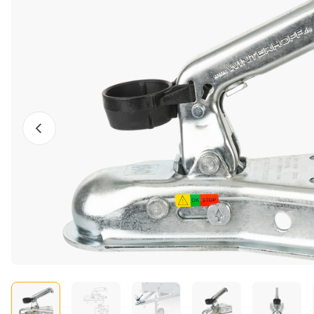
Előző fotó