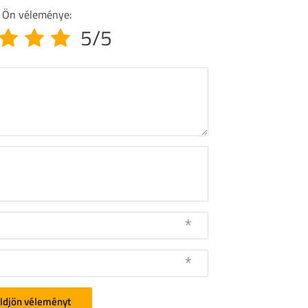
 Ön véleménye:
5/5
ldjön véleményt