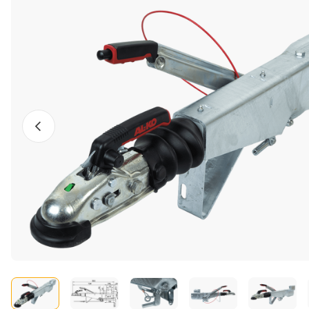
Előző fotó