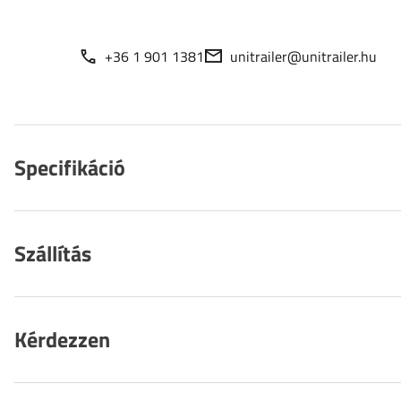
+36 1 901 1381
unitrailer@unitrailer.hu
Specifikáció
Szállítás
Kérdezzen