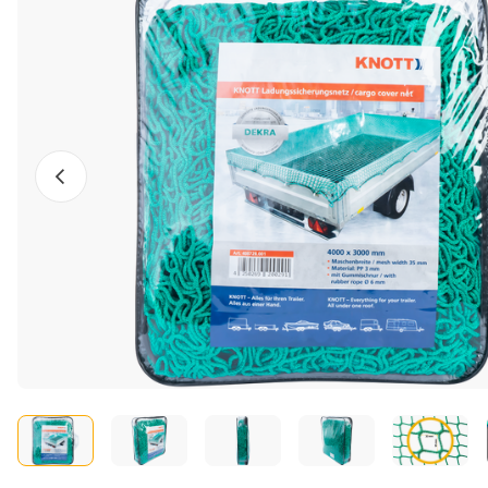
Előző fotó