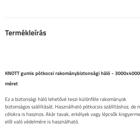
Termékleírás
KNOTT gumis pótkocsi rakománybiztonsági háló - 3000x4000
méret
Ez a biztonsági háló lehetővé teszi különféle rakományok
biztonságos szállítását. Használható pótkocsis szállításhoz, de 
célokra is hasznos. Akár tavak, erkélyek vagy lépcsők kisgyerm
elől való védelmére is használható.