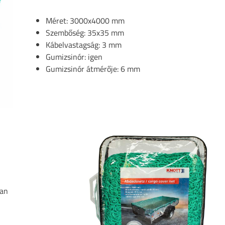
Méret: 3000x4000 mm
Szembőség: 35x35 mm
Kábelvastagság: 3 mm
Gumizsinór: igen
Gumizsinór átmérője: 6 mm
san