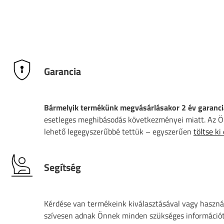
Garancia
Bármelyik termékünk megvásárlásakor 2 év garanci
esetleges meghibásodás következményei miatt. Az Ön
lehető legegyszerűbbé tettük – egyszerűen
töltse ki
Segítség
Kérdése van termékeink kiválasztásával vagy használ
szívesen adnak Önnek minden szükséges információt