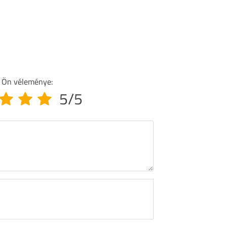
 Ön véleménye:
5/5