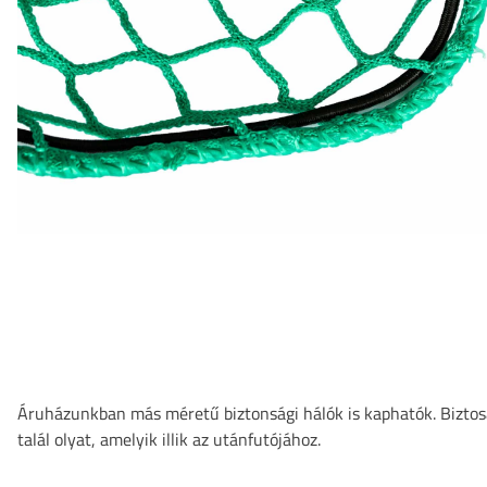
Áruházunkban más méretű biztonsági hálók is kaphatók. Bizto
talál olyat, amelyik illik az utánfutójához.