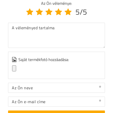
Az Ön véleménye:
5/5
A véleményed tartalma
Saját termékfotó hozzáadása:
Az Ön neve
Az Ön e-mail címe