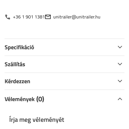
+36 1 901 1381
unitrailer@unitrailer.hu
Specifikáció
Szállítás
Kérdezzen
(0)
Vélemények
Írja meg véleményét