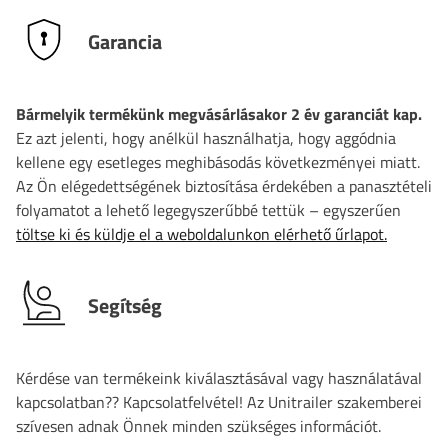
Garancia
Bármelyik termékünk megvásárlásakor 2 év garanciát kap.
Ez azt jelenti, hogy anélkül használhatja, hogy aggódnia
kellene egy esetleges meghibásodás következményei miatt.
Az Ön elégedettségének biztosítása érdekében a panasztételi
folyamatot a lehető legegyszerűbbé tettük – egyszerűen
töltse ki és küldje el a weboldalunkon elérhető űrlapot.
Segítség
Kérdése van termékeink kiválasztásával vagy használatával
kapcsolatban?? Kapcsolatfelvétel! Az Unitrailer szakemberei
szívesen adnak Önnek minden szükséges információt.