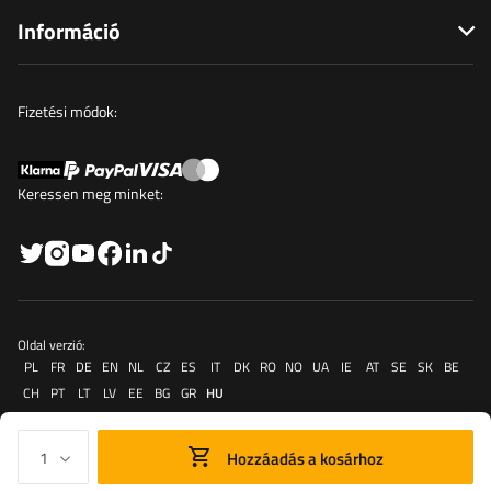
Információ
Fizetési módok:
Keressen meg minket:
Oldal verzió:
PL
FR
DE
EN
NL
CZ
ES
IT
DK
RO
NO
UA
IE
AT
SE
SK
BE
CH
PT
LT
LV
EE
BG
GR
HU
Hozzáadás a kosárhoz