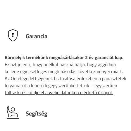
Garancia
Bármelyik termékünk megvásárlásakor 2 év garanciát kap.
Ez azt jelenti, hogy anélkül használhatja, hogy aggódnia
kellene egy esetleges meghibásodás következményei miatt.
Az Ön elégedettségének biztosítása érdekében a panasztételi
folyamatot a lehető legegyszerűbbé tettük – egyszerűen
töltse ki és küldje el a weboldalunkon elérhető űrlapot.
Segítség