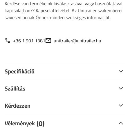
Kérdése van termékeink kiválasztásával vagy használatával
kapcsolatban?? Kapcsolatfelvétel! Az Unitrailer szakemberei
szívesen adnak Önnek minden szükséges információt.
+36 1 901 1381
unitrailer@unitrailer.hu
Specifikáció
Szállítás
Kérdezzen
(0)
Vélemények