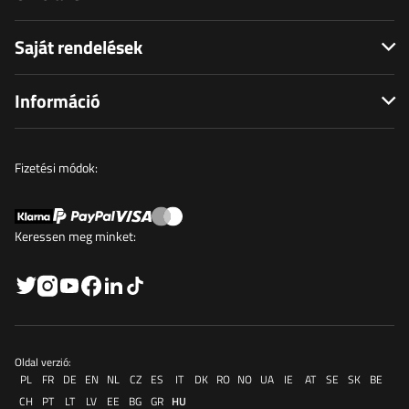
Saját rendelések
Információ
Fizetési módok:
Keressen meg minket:
Oldal verzió:
PL
FR
DE
EN
NL
CZ
ES
IT
DK
RO
NO
UA
IE
AT
SE
SK
BE
CH
PT
LT
LV
EE
BG
GR
HU