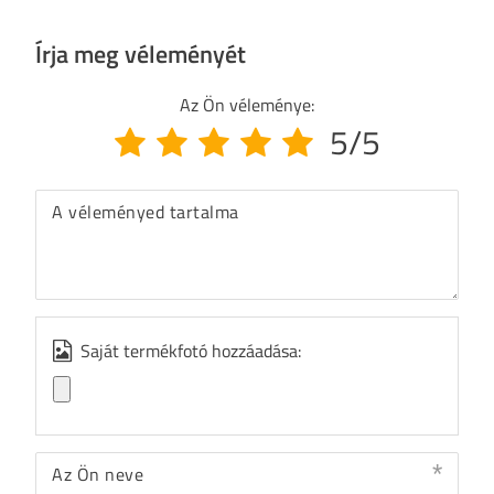
Írja meg véleményét
Az Ön véleménye:
5/5
A véleményed tartalma
Saját termékfotó hozzáadása:
Az Ön neve