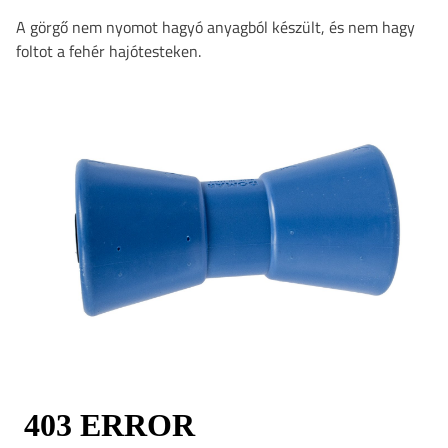
A görgő nem nyomot hagyó anyagból készült, és nem hagy
foltot a fehér hajótesteken.