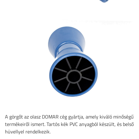
A görgőt az olasz DOMAR cég gyártja, amely kiváló minőségű
termékeiről ismert. Tartós kék PVC anyagból készült, és belső
hüvellyel rendelkezik.