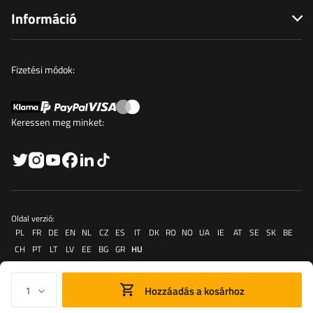
Információ
Fizetési módok:
Keressen meg minket:
Oldal verzió:
PL
FR
DE
EN
NL
CZ
ES
IT
DK
RO
NO
UA
IE
AT
SE
SK
BE
CH
PT
LT
LV
EE
BG
GR
HU
Hozzáadás a kosárhoz