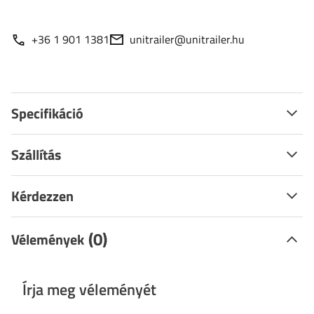
+36 1 901 1381
unitrailer@unitrailer.hu
Specifikáció
Szállítás
Kérdezzen
(0)
Vélemények
Írja meg véleményét