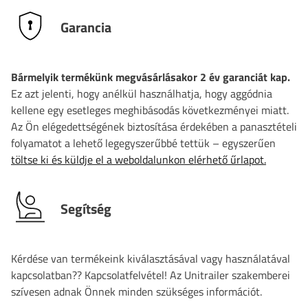
Garancia
Bármelyik termékünk megvásárlásakor 2 év garanciát kap.
Ez azt jelenti, hogy anélkül használhatja, hogy aggódnia
kellene egy esetleges meghibásodás következményei miatt.
Az Ön elégedettségének biztosítása érdekében a panasztételi
folyamatot a lehető legegyszerűbbé tettük – egyszerűen
töltse ki és küldje el a weboldalunkon elérhető űrlapot.
Segítség
Kérdése van termékeink kiválasztásával vagy használatával
kapcsolatban?? Kapcsolatfelvétel! Az Unitrailer szakemberei
szívesen adnak Önnek minden szükséges információt.