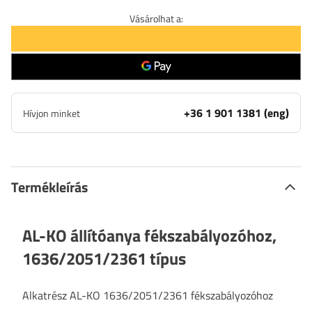
Vásárolhat a:
+36 1 901 1381 (eng)
Hívjon minket
Termékleírás
AL-KO állítóanya fékszabályozóhoz,
1636/2051/2361 típus
Alkatrész AL-KO 1636/2051/2361 fékszabályozóhoz