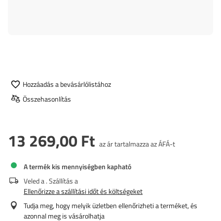
Hozzáadás a bevásárlólistához
Összehasonlítás
13 269,00 Ft
az ár tartalmazza az ÁFÁ-t
A termék kis mennyiségben kapható
Veled a
. Szállítás a
Ellenőrizze a szállítási időt és költségeket
Tudja meg, hogy melyik üzletben ellenőrizheti a terméket, és
azonnal meg is vásárolhatja