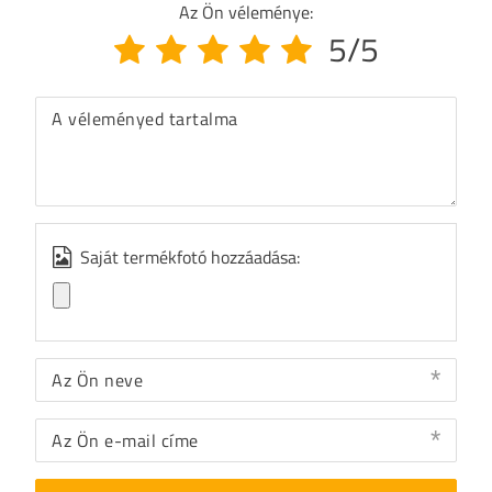
Az Ön véleménye:
5/5
A véleményed tartalma
Saját termékfotó hozzáadása:
Az Ön neve
Az Ön e-mail címe