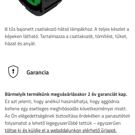
8 tűs bajonett csatlakozó hátsó lámpákhoz. A teljes készlet a
képeken látható. Tartalmazza a csatlakozót, tömítést, tűket,
házat és anyát.
Garancia
Bármelyik termékünk megvásárlásakor 2 év garanciát kap.
Ez azt jelenti, hogy anélkül használhatja, hogy aggódnia
kellene egy esetleges meghibásodás következményei miatt.
Az Ön elégedettségének biztosítása érdekében a panasztételi
folyamatot a lehető legegyszerűbbé tettük – egyszerűen
töltse ki és küldje el a weboldalunkon elérhető űrlapot.