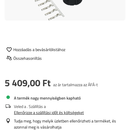
Hozzáadás a bevásárlólistához
Összehasonlítás
5 409,00 Ft
az ár tartalmazza az ÁFÁ-t
A termék nagy mennyiségben kapható
Veled a
. Szállítás a
Ellenőrizze a szállítási időt és költségeket
Tudja meg, hogy melyik üzletben ellenőrizheti a terméket, és
azonnal meg is vásárolhatja