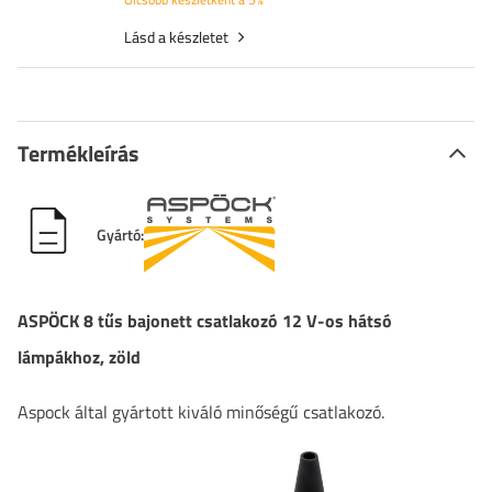
Lásd a készletet
Termékleírás
Gyártó:
ASPÖCK 8 tűs bajonett csatlakozó 12 V-os hátsó
lámpákhoz, zöld
Aspock által gyártott kiváló minőségű csatlakozó.