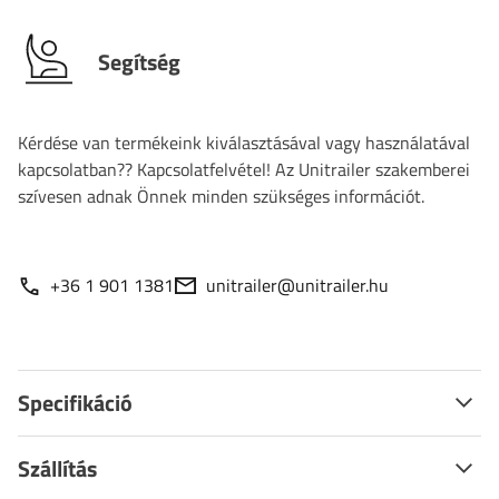
Segítség
Kérdése van termékeink kiválasztásával vagy használatával
kapcsolatban?? Kapcsolatfelvétel! Az Unitrailer szakemberei
szívesen adnak Önnek minden szükséges információt.
+36 1 901 1381
unitrailer@unitrailer.hu
Specifikáció
Szállítás