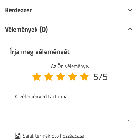
Kérdezzen
(0)
Vélemények
Írja meg véleményét
Az Ön véleménye:
5/5
A véleményed tartalma
Saját termékfotó hozzáadása: