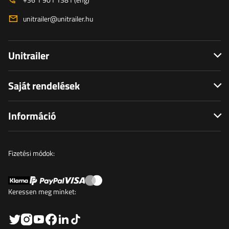
unitrailer@unitrailer.hu
Unitrailer
Saját rendelések
Információ
Fizetési módok:
Keressen meg minket: