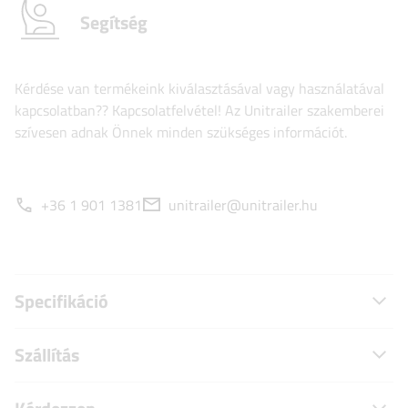
Segítség
Kérdése van termékeink kiválasztásával vagy használatával
kapcsolatban?? Kapcsolatfelvétel! Az Unitrailer szakemberei
szívesen adnak Önnek minden szükséges információt.
+36 1 901 1381
unitrailer@unitrailer.hu
Specifikáció
Szállítás