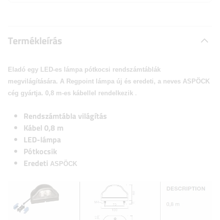
Termékleírás
Eladó egy LED-es lámpa pótkocsi rendszámtáblák
megvilágítására. A Regpoint lámpa új és eredeti, a neves
ASPÖCK
.
cég gyártja. 0,8 m-es kábellel rendelkezik
Rendszámtábla világítás
Kábel 0,8 m
LED-lámpa
Pótkocsik
Eredeti
ASPÖCK