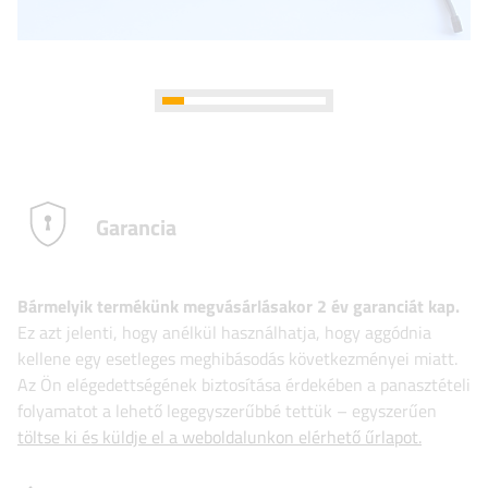
Garancia
Bármelyik termékünk megvásárlásakor 2 év garanciát kap.
Ez azt jelenti, hogy anélkül használhatja, hogy aggódnia
kellene egy esetleges meghibásodás következményei miatt.
Az Ön elégedettségének biztosítása érdekében a panasztételi
folyamatot a lehető legegyszerűbbé tettük – egyszerűen
töltse ki és küldje el a weboldalunkon elérhető űrlapot.