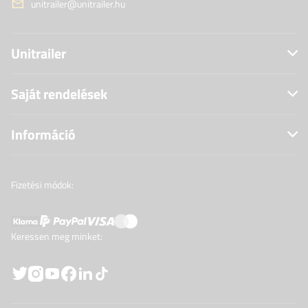
unitrailer@unitrailer.hu
Unitrailer
Saját rendelések
Információ
Fizetési módok:
Keressen meg minket: