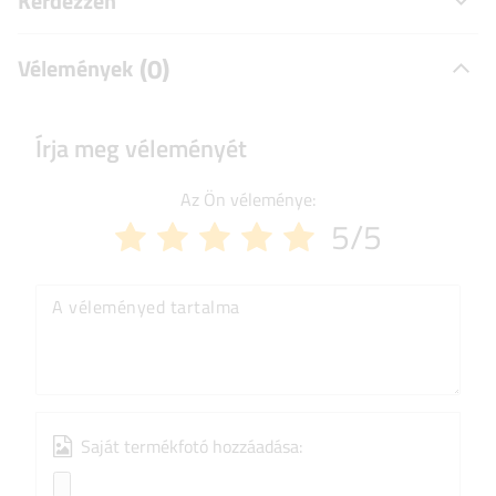
Kérdezzen
(0)
Vélemények
Írja meg véleményét
Az Ön véleménye:
5/5
A véleményed tartalma
Saját termékfotó hozzáadása: