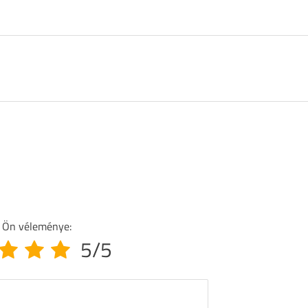
 Ön véleménye:
5/5