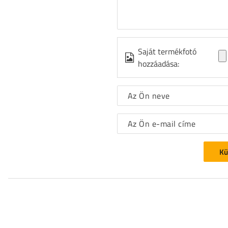
Saját termékfotó
hozzáadása:
Az Ön neve
Az Ön e-mail címe
Kü