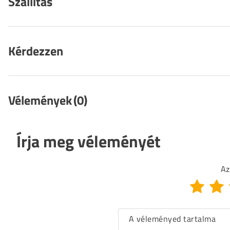
Szállítás
Kérdezzen
Vélemények
(0)
Írja meg véleményét
Az
A véleményed tartalma