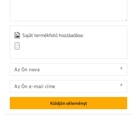
Saját termékfotó hozzáadása:
Az Ön neve
Az Ön e-mail címe
Küldjön véleményt