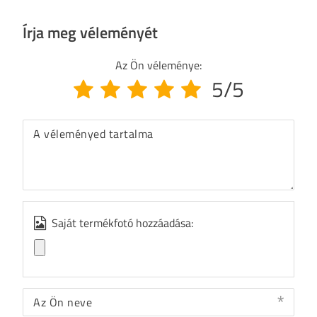
Írja meg véleményét
Az Ön véleménye:
5/5
A véleményed tartalma
Saját termékfotó hozzáadása:
Az Ön neve