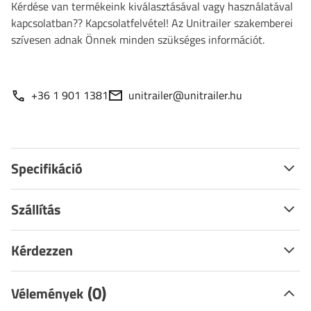
Kérdése van termékeink kiválasztásával vagy használatával
kapcsolatban?? Kapcsolatfelvétel! Az Unitrailer szakemberei
szívesen adnak Önnek minden szükséges információt.
+36 1 901 1381
unitrailer@unitrailer.hu
Specifikáció
Szállítás
Kérdezzen
(0)
Vélemények