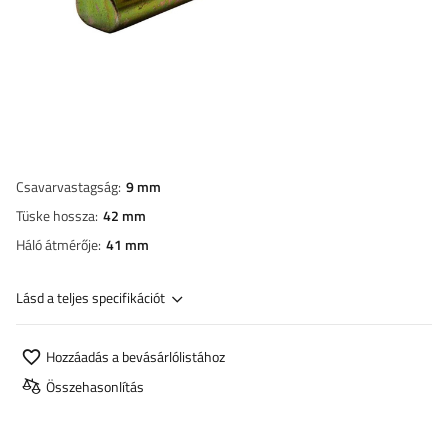
Csavarvastagság
9 mm
Tüske hossza
42 mm
Háló átmérője
41 mm
Lásd a teljes specifikációt
Hozzáadás a bevásárlólistához
Összehasonlítás