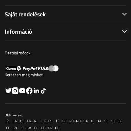
Saját rendelések
Információ
Fizetési módok:
Keressen meg minket:
Oldal verzió:
PL
FR
DE
EN
NL
CZ
ES
IT
DK
RO
NO
UA
IE
AT
SE
SK
BE
CH
PT
LT
LV
EE
BG
GR
HU