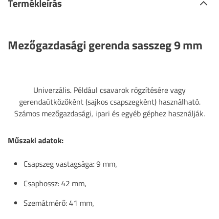
Termékleírás
Mezőgazdasági gerenda sasszeg 9 mm
Univerzális. Például csavarok rögzítésére vagy
gerendaütközőként (sajkos csapszegként) használható.
Számos mezőgazdasági, ipari és egyéb géphez használják.
Műszaki adatok:
Csapszeg vastagsága: 9 mm,
Csaphossz: 42 mm,
Szemátmérő: 41 mm,