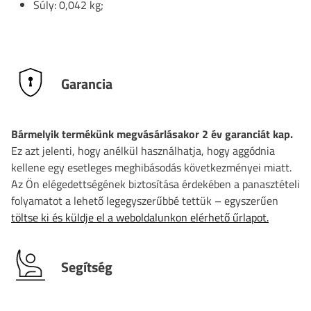
Súly: 0,042 kg;
Garancia
Bármelyik termékünk megvásárlásakor 2 év garanciát kap.
Ez azt jelenti, hogy anélkül használhatja, hogy aggódnia
kellene egy esetleges meghibásodás következményei miatt.
Az Ön elégedettségének biztosítása érdekében a panasztételi
folyamatot a lehető legegyszerűbbé tettük – egyszerűen
töltse ki és küldje el a weboldalunkon elérhető űrlapot.
Segítség