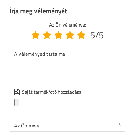
Írja meg véleményét
Az Ön véleménye:
5/5
A véleményed tartalma
Saját termékfotó hozzáadása:
Az Ön neve