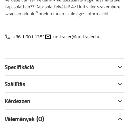
kapcsolatban?? Kapcsolatfelvétel! Az Unitrailer szakemberei
szívesen adnak Önnek minden szükséges információt.
+36 1 901 1381
unitrailer@unitrailer.hu
Specifikáció
Szállítás
Kérdezzen
(0)
Vélemények