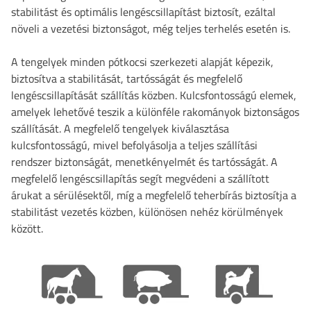
stabilitást és optimális lengéscsillapítást biztosít, ezáltal
növeli a vezetési biztonságot, még teljes terhelés esetén is.
A tengelyek minden pótkocsi szerkezeti alapját képezik,
biztosítva a stabilitását, tartósságát és megfelelő
lengéscsillapítását szállítás közben. Kulcsfontosságú elemek,
amelyek lehetővé teszik a különféle rakományok biztonságos
szállítását. A megfelelő tengelyek kiválasztása
kulcsfontosságú, mivel befolyásolja a teljes szállítási
rendszer biztonságát, menetkényelmét és tartósságát. A
megfelelő lengéscsillapítás segít megvédeni a szállított
árukat a sérülésektől, míg a megfelelő teherbírás biztosítja a
stabilitást vezetés közben, különösen nehéz körülmények
között.