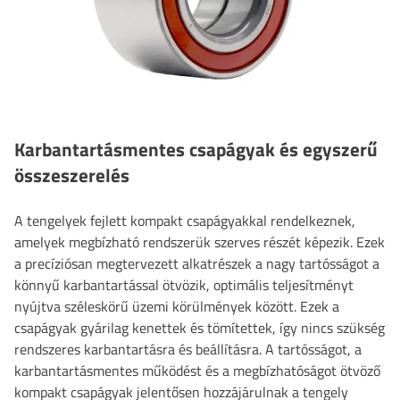
Karbantartásmentes csapágyak és egyszerű
összeszerelés
A tengelyek fejlett kompakt csapágyakkal rendelkeznek,
amelyek megbízható rendszerük szerves részét képezik. Ezek
a precíziósan megtervezett alkatrészek a nagy tartósságot a
könnyű karbantartással ötvözik, optimális teljesítményt
nyújtva széleskörű üzemi körülmények között. Ezek a
csapágyak gyárilag kenettek és tömítettek, így nincs szükség
rendszeres karbantartásra és beállításra. A tartósságot, a
karbantartásmentes működést és a megbízhatóságot ötvöző
kompakt csapágyak jelentősen hozzájárulnak a tengely