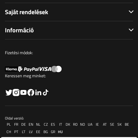
Saját rendelések
Információ
Fizetési módok:
Keressen meg minket:
Oldal verzió:
PL
FR
DE
EN
NL
CZ
ES
IT
DK
RO
NO
UA
IE
AT
SE
SK
BE
CH
PT
LT
LV
EE
BG
GR
HU