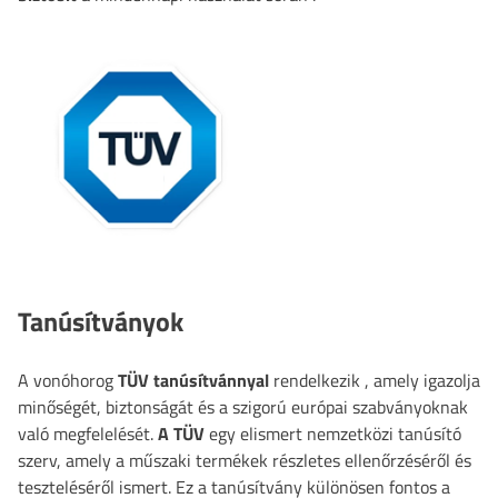
Tanúsítványok
A vonóhorog
TÜV tanúsítvánnyal
rendelkezik
, amely igazolja
minőségét, biztonságát és a szigorú európai szabványoknak
való megfelelését.
A TÜV
egy elismert nemzetközi tanúsító
szerv, amely a műszaki termékek részletes ellenőrzéséről és
teszteléséről ismert. Ez a tanúsítvány különösen fontos a