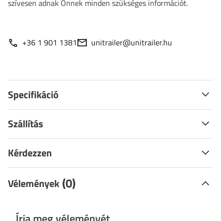
szívesen adnak Önnek minden szükséges információt.
+36 1 901 1381
unitrailer@unitrailer.hu
Specifikáció
Szállítás
Kérdezzen
(0)
Vélemények
Írja meg véleményét