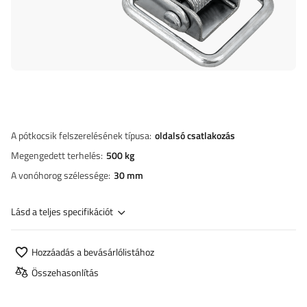
A pótkocsik felszerelésének típusa
oldalsó csatlakozás
Megengedett terhelés
500 kg
A vonóhorog szélessége
30 mm
Lásd a teljes specifikációt
Hozzáadás a bevásárlólistához
Összehasonlítás