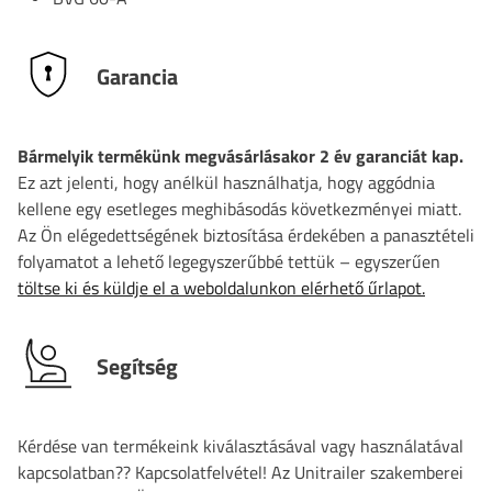
Garancia
Bármelyik termékünk megvásárlásakor 2 év garanciát kap.
Ez azt jelenti, hogy anélkül használhatja, hogy aggódnia
kellene egy esetleges meghibásodás következményei miatt.
Az Ön elégedettségének biztosítása érdekében a panasztételi
folyamatot a lehető legegyszerűbbé tettük – egyszerűen
töltse ki és küldje el a weboldalunkon elérhető űrlapot.
Segítség
Kérdése van termékeink kiválasztásával vagy használatával
kapcsolatban?? Kapcsolatfelvétel! Az Unitrailer szakemberei