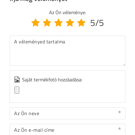
Az Ön véleménye:
5/5
A véleményed tartalma
Saját termékfotó hozzáadása:
Az Ön neve
Az Ön e-mail címe