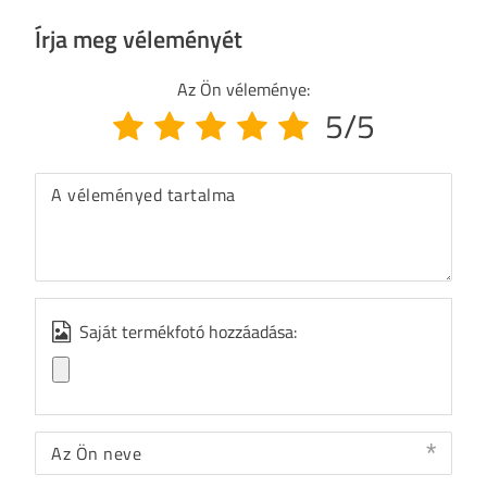
Írja meg véleményét
Az Ön véleménye:
5/5
A véleményed tartalma
Saját termékfotó hozzáadása:
Az Ön neve