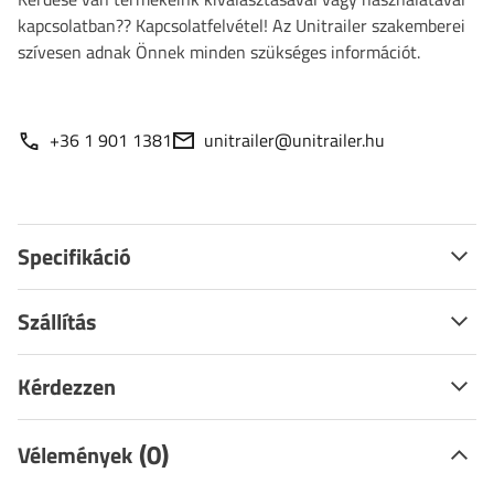
kapcsolatban?? Kapcsolatfelvétel! Az Unitrailer szakemberei
szívesen adnak Önnek minden szükséges információt.
+36 1 901 1381
unitrailer@unitrailer.hu
Specifikáció
Szállítás
Kérdezzen
(0)
Vélemények