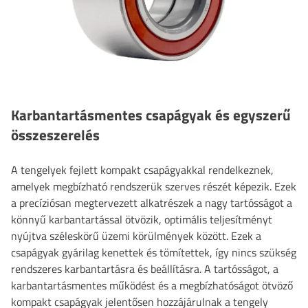
Karbantartásmentes csapágyak és egyszerű
összeszerelés
A tengelyek fejlett kompakt csapágyakkal rendelkeznek,
amelyek megbízható rendszerük szerves részét képezik. Ezek
a precíziósan megtervezett alkatrészek a nagy tartósságot a
könnyű karbantartással ötvözik, optimális teljesítményt
nyújtva széleskörű üzemi körülmények között. Ezek a
csapágyak gyárilag kenettek és tömítettek, így nincs szükség
rendszeres karbantartásra és beállításra. A tartósságot, a
karbantartásmentes működést és a megbízhatóságot ötvöző
kompakt csapágyak jelentősen hozzájárulnak a tengely