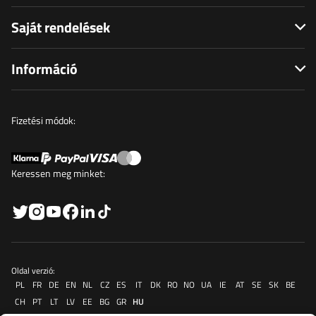
Saját rendelések
Információ
Fizetési módok:
Keressen meg minket:
Oldal verzió:
PL
FR
DE
EN
NL
CZ
ES
IT
DK
RO
NO
UA
IE
AT
SE
SK
BE
CH
PT
LT
LV
EE
BG
GR
HU