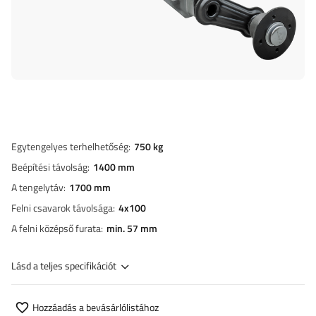
Egytengelyes terhelhetőség
750 kg
Beépítési távolság
1400 mm
A tengelytáv
1700 mm
Felni csavarok távolsága
4x100
A felni középső furata
min. 57 mm
Lásd a teljes specifikációt
Hozzáadás a bevásárlólistához