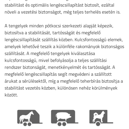
stabilitást és optimális lengéscsillapítást biztosít, ezáltal
növeli a vezetési biztonságot, még teljes terhelés esetén is.
A tengelyek minden pótkocsi szerkezeti alapját képezik,
biztosítva a stabilitását, tartósságát és megfelelő
lengéscsillapítását szállítás közben. Kulcsfontosságú elemek,
amelyek lehetővé teszik a különféle rakományok biztonságos
szállítását. A megfelelő tengelyek kiválasztása
kulcsfontosságú, mivel befolyásolja a teljes szállítási
rendszer biztonságát, menetkényelmét és tartósságát. A
megfelelő lengéscsillapítás segít megvédeni a szállított
árukat a sérülésektől, míg a megfelelő teherbírás biztosítja a
stabilitást vezetés közben, különösen nehéz körülmények
között.