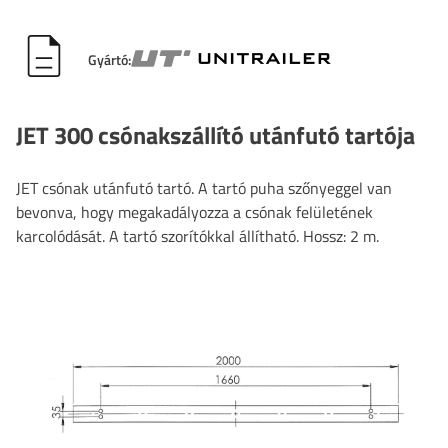
Gyártó:
JET 300 csónakszállító utánfutó tartója
JET csónak utánfutó tartó. A tartó puha szőnyeggel van
bevonva, hogy megakadályozza a csónak felületének
karcolódását. A tartó szorítókkal állítható. Hossz: 2 m.