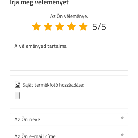
Írja meg véleményét
Az Ön véleménye:
5/5
A véleményed tartalma
Saját termékfotó hozzáadása:
Az Ön neve
Az Ön e-mail címe