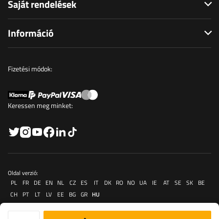
Saját rendelések
Információ
Fizetési módok:
Keressen meg minket:
Oldal verzió:
PL
FR
DE
EN
NL
CZ
ES
IT
DK
RO
NO
UA
IE
AT
SE
SK
BE
CH
PT
LT
LV
EE
BG
GR
HU