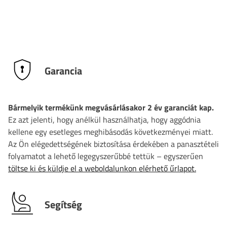
Garancia
Bármelyik termékünk megvásárlásakor 2 év garanciát kap.
Ez azt jelenti, hogy anélkül használhatja, hogy aggódnia
kellene egy esetleges meghibásodás következményei miatt.
Az Ön elégedettségének biztosítása érdekében a panasztételi
folyamatot a lehető legegyszerűbbé tettük – egyszerűen
töltse ki és küldje el a weboldalunkon elérhető űrlapot.
Segítség