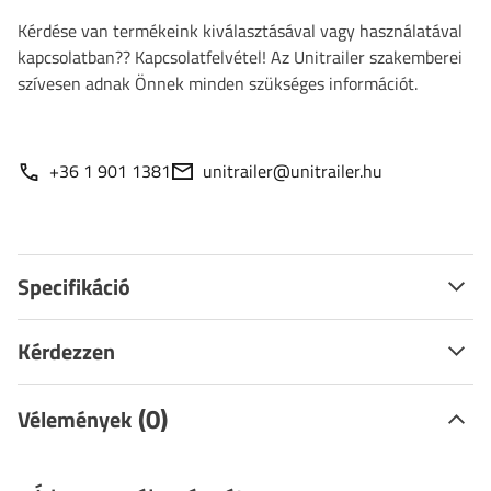
Kérdése van termékeink kiválasztásával vagy használatával
kapcsolatban?? Kapcsolatfelvétel! Az Unitrailer szakemberei
szívesen adnak Önnek minden szükséges információt.
+36 1 901 1381
unitrailer@unitrailer.hu
Specifikáció
Kérdezzen
(0)
Vélemények