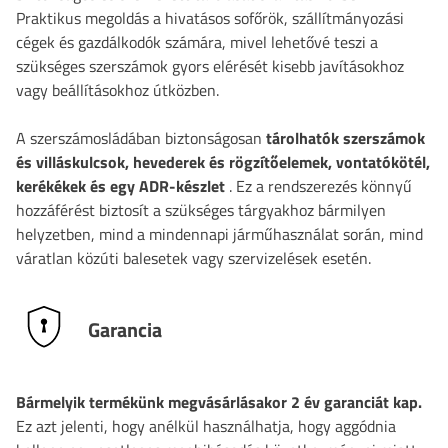
Praktikus megoldás a hivatásos sofőrök, szállítmányozási
cégek és gazdálkodók számára, mivel lehetővé teszi a
szükséges szerszámok gyors elérését kisebb javításokhoz
vagy beállításokhoz útközben.
A szerszámosládában biztonságosan
tárolhatók szerszámok
és villáskulcsok, hevederek és rögzítőelemek, vontatókötél,
kerékékek és egy ADR-készlet
. Ez a rendszerezés könnyű
hozzáférést biztosít a szükséges tárgyakhoz bármilyen
helyzetben, mind a mindennapi járműhasználat során, mind
váratlan közúti balesetek vagy szervizelések esetén.
Garancia
Bármelyik termékünk megvásárlásakor 2 év garanciát kap.
Ez azt jelenti, hogy anélkül használhatja, hogy aggódnia