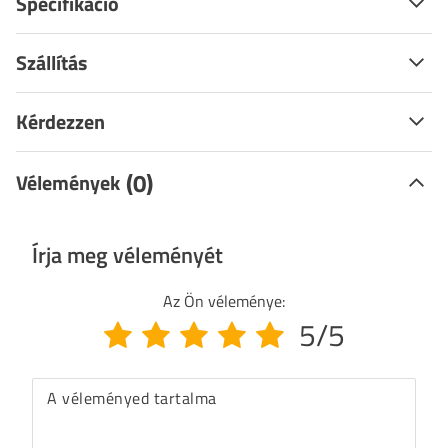
Specifikáció
Szállítás
Kérdezzen
(0)
Vélemények
Írja meg véleményét
Az Ön véleménye:
5/5
A véleményed tartalma