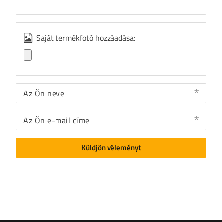
Saját termékfotó hozzáadása:
Az Ön neve
Az Ön e-mail címe
Küldjön véleményt