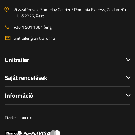
Visszatérések: Sameday Courier / Romania Express, Zöldmező u.
1 Üllő 2225, Pest
+36 1 901 1381 (eng)
unitrailer@unitrailer.hu
Unitrailer
Saját rendelések
Információ
Fizetési módok: