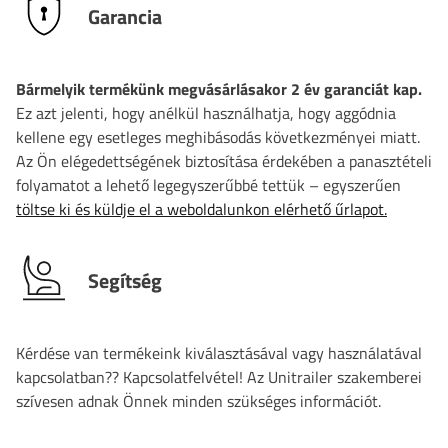
Garancia
Bármelyik termékünk megvásárlásakor 2 év garanciát kap.
Ez azt jelenti, hogy anélkül használhatja, hogy aggódnia
kellene egy esetleges meghibásodás következményei miatt.
Az Ön elégedettségének biztosítása érdekében a panasztételi
folyamatot a lehető legegyszerűbbé tettük – egyszerűen
töltse ki és küldje el a weboldalunkon elérhető űrlapot.
Segítség
Kérdése van termékeink kiválasztásával vagy használatával
kapcsolatban?? Kapcsolatfelvétel! Az Unitrailer szakemberei
szívesen adnak Önnek minden szükséges információt.