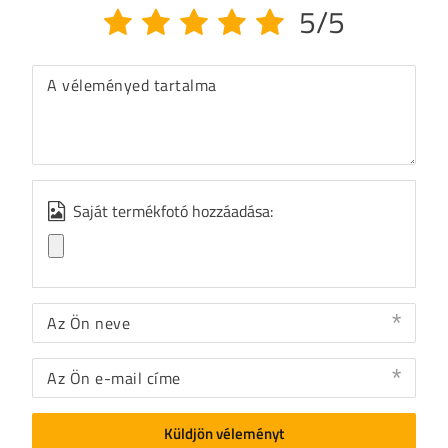
5/5
A véleményed tartalma
Saját termékfotó hozzáadása:
Az Ön neve
Az Ön e-mail címe
Küldjön véleményt