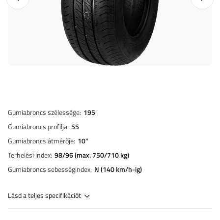
Gumiabroncs szélessége
195
Gumiabroncs profilja
55
Gumiabroncs átmérője
10"
Terhelési index
98/96 (max. 750/710 kg)
Gumiabroncs sebességindex
N (140 km/h-ig)
Lásd a teljes specifikációt