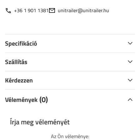
+36 1 901 1381
unitrailer@unitrailer.hu
Specifikáció
Szállítás
Kérdezzen
(0)
Vélemények
Írja meg véleményét
Az Ön véleménye: