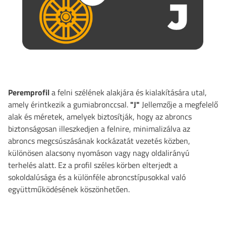
Peremprofil
a felni szélének alakjára és kialakítására utal,
amely érintkezik a gumiabronccsal.
"J"
Jellemzője a megfelelő
alak és méretek, amelyek biztosítják, hogy az abroncs
biztonságosan illeszkedjen a felnire, minimalizálva az
abroncs megcsúszásának kockázatát vezetés közben,
különösen alacsony nyomáson vagy nagy oldalirányú
terhelés alatt. Ez a profil széles körben elterjedt a
sokoldalúsága és a különféle abroncstípusokkal való
együttműködésének köszönhetően.