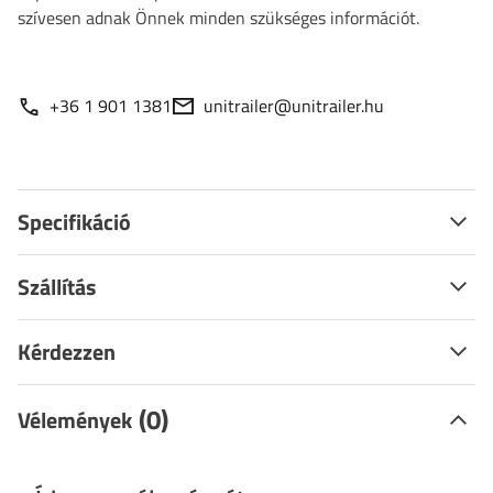
szívesen adnak Önnek minden szükséges információt.
+36 1 901 1381
unitrailer@unitrailer.hu
Specifikáció
Szállítás
Kérdezzen
(0)
Vélemények