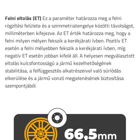
Felni eltolás (ET)
Ez a paraméter határozza meg a felni
rögzítési felülete és a szimmetriatengelye közötti távolságot,
milliméterben kifejezve. Az ET érték határozza meg, hogy a
felni milyen mélyen fekszik a kerékjárati ívben. Pozitív ET
esetén a felni mélyebben fekszik a kerékjárati ívben, míg
negatív ET esetén jobban kifelé áll. A helyesen megválasztott
eltolás kulcsfontosságú a jármű kezelhetőségének
stabilitása, a felfüggesztés alkatrészeivel való súrlódás
elkerülése és a jármű vonzó megjelenésének biztosítása
szempontjából.