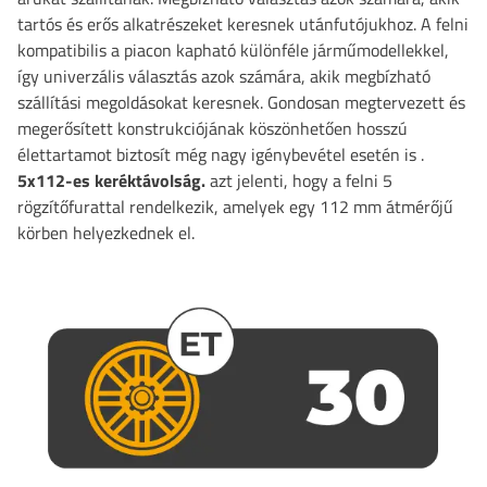
tartós és erős alkatrészeket keresnek utánfutójukhoz. A
felni
kompatibilis a piacon kapható különféle járműmodellekkel,
így univerzális választás azok számára, akik megbízható
szállítási megoldásokat keresnek. Gondosan megtervezett és
megerősített konstrukciójának köszönhetően hosszú
élettartamot biztosít még nagy igénybevétel esetén is
.
5x112-es keréktávolság.
azt jelenti, hogy a felni 5
rögzítőfurattal rendelkezik, amelyek egy 112 mm átmérőjű
körben helyezkednek el.