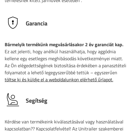
terhelésnek kitett járművek esetében
.
Garancia
Bármelyik termékünk megvásárlásakor 2 év garanciát kap.
Ez azt jelenti, hogy anélkül használhatja, hogy aggódnia
kellene egy esetleges meghibásodás következményei miatt.
Az Ön elégedettségének biztosítása érdekében a panasztételi
folyamatot a lehető legegyszerűbbé tettük – egyszerűen
töltse ki és küldje el a weboldalunkon elérhető űrlapot.
Segítség
Kérdése van termékeink kiválasztásával vagy használatával
kapcsolatban?? Kapcsolatfelvétel! Az Unitrailer szakemberei