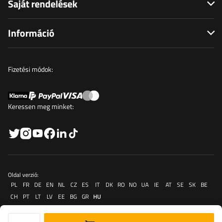
Saját rendelések
Információ
Fizetési módok:
Keressen meg minket:
Oldal verzió:
PL
FR
DE
EN
NL
CZ
ES
IT
DK
RO
NO
UA
IE
AT
SE
SK
BE
CH
PT
LT
LV
EE
BG
GR
HU