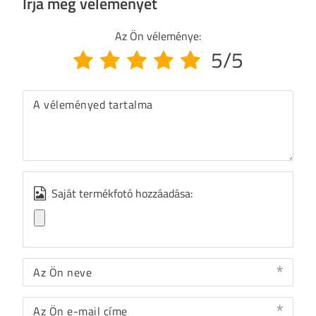
Írja meg véleményét
Az Ön véleménye:
5/5
A véleményed tartalma
Saját termékfotó hozzáadása:
Az Ön neve
Az Ön e-mail címe