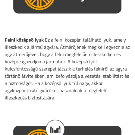
Felni középső lyuk
Ez a felni közepén található lyuk, amely
illeszkedik a jármű agyára. Átmérőjének meg kell egyeznie az
agy átmérőjével, hogy a felni megfelelően illeszkedjen és
középre igazodjon a járműhöz. A középső lyuk
kulcsfontosságú szerepet játszik a terhelés felniről az agyra
történő átvitelében, ami befolyásolja a vezetési stabilitást és
a biztonságot. Ha a középső lyuk túl nagy, akkor
agyközpontosító gyűrűket használnak a megfelelő
illeszkedés biztosítására.