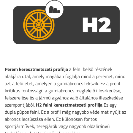
Perem keresztmetszeti profilja
a felni belső részének
alakjára utal, amely magában foglalja mind a peremet, mind
azt a felületet, amelyen a gumiabroncs fekszik. Ez a profil
kritikus fontosságú a gumiabroncs megfelelő illeszkedése,
felszerelése és a jármű agyához való általános illeszkedése
szempontjából.
H2 felni keresztmetszeti profilja
Ez egy
dupla púpos felni. Ez a profil még nagyobb védelmet nyújt az
abroncs lecsúszása ellen. Ez különösen fontos
sportjárművek, terepjárók vagy nagyobb oldalirányú