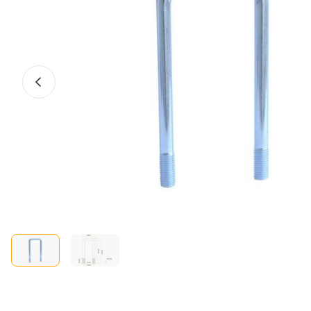
Előző fotó