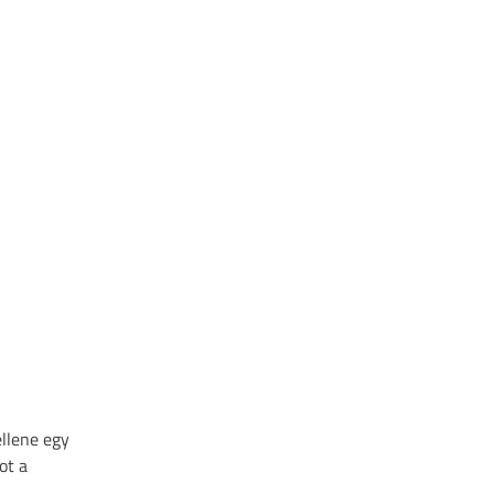
ellene egy
ot a