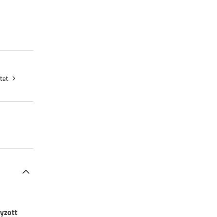
tet
yzott