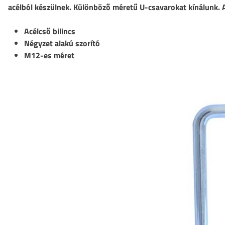
acélból készülnek. Különböző méretű U-csavarokat kínálunk.
Acélcső bilincs
Négyzet alakú szorító
M12-es méret