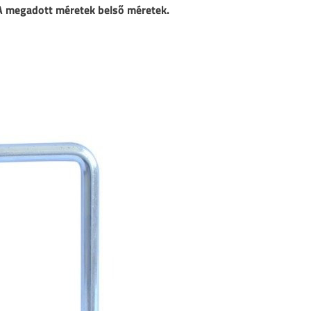
 A megadott méretek belső méretek.