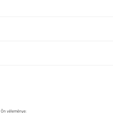
 Ön véleménye: