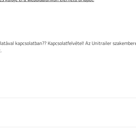
atával kapcsolatban?? Kapcsolatfelvétel! Az Unitrailer szakember
.