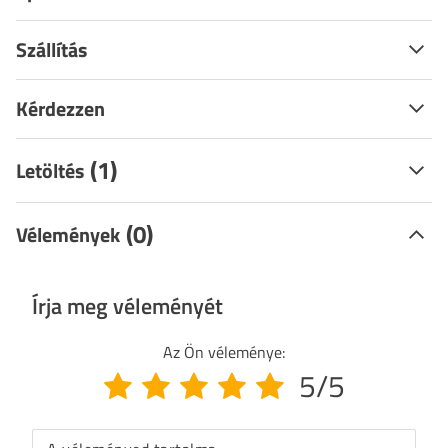
Szállítás
Kérdezzen
(1)
Letöltés
(0)
Vélemények
Írja meg véleményét
Az Ön véleménye:
5/5