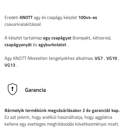
Eredeti
KNOTT
agy és csapágy készlet
100x4-es
csavarkialakítással.
A készlet tartalmaz
egy csapágyat
(kompakt, kétsoros),
csapágyanyát
és
agyburkolatot
.
Agy KNOTT fékezetlen tengelyekhez alkalmas:
VG7
,
VG10
,
VG13
.
Garancia
Bármelyik termékünk megvásárlásakor 2 év garanciát kap.
Ez azt jelenti, hogy anélkül használhatja, hogy aggódnia
kellene egy esetleges meghibásodás következményei miatt.