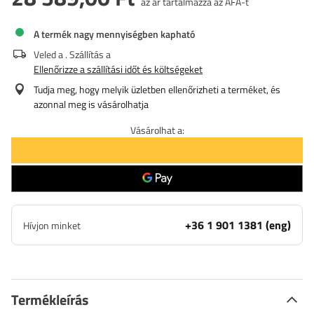
az ár tartalmazza az ÁFÁ-t
A termék nagy mennyiségben kapható
Veled a
. Szállítás a
Ellenőrizze a szállítási időt és költségeket
Tudja meg, hogy melyik üzletben ellenőrizheti a terméket, és
azonnal meg is vásárolhatja
Vásárolhat a:
+36 1 901 1381 (eng)
Hívjon minket
Termékleírás