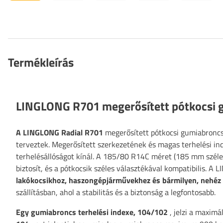
Termékleírás
LINGLONG R701 megerősített pótkocsi
A LINGLONG Radial R701
megerősített pótkocsi gumiabroncs
terveztek. Megerősített szerkezetének és magas terhelési i
terhelésállóságot kínál. A 185/80 R14C méret (185 mm széles
biztosít, és a pótkocsik széles választékával kompatibilis. A
lakókocsikhoz, haszongépjárművekhez és bármilyen, nehéz
szállításban, ahol a stabilitás és a biztonság a legfontosabb.
Egy gumiabroncs terhelési indexe, 104/102
, jelzi a maximá