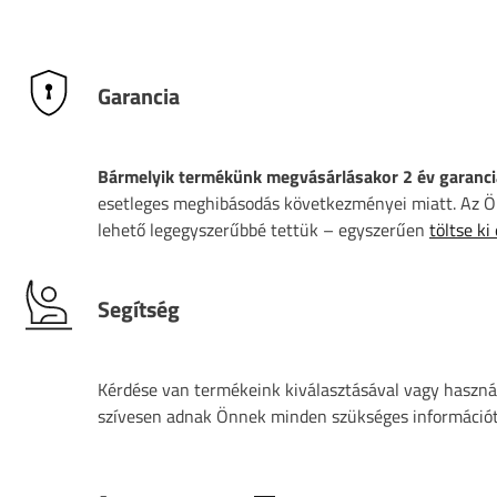
Garancia
Bármelyik termékünk megvásárlásakor 2 év garanci
esetleges meghibásodás következményei miatt. Az Ön
lehető legegyszerűbbé tettük – egyszerűen
töltse ki
Segítség
Kérdése van termékeink kiválasztásával vagy használ
szívesen adnak Önnek minden szükséges információt