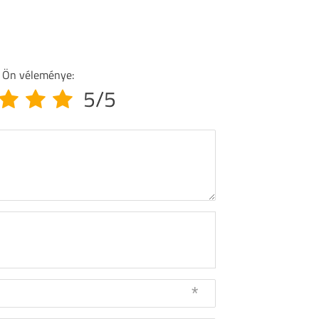
 Ön véleménye:
5/5