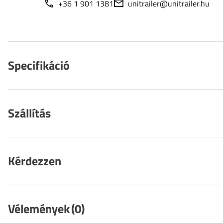
+36 1 901 1381
unitrailer@unitrailer.hu
Specifikáció
Szállítás
Kérdezzen
Vélemények
(0)