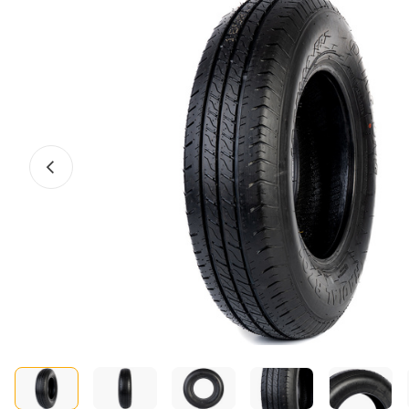
Előző fotó