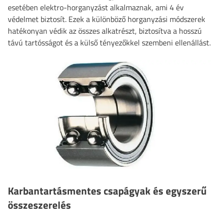
esetében elektro-horganyzást alkalmaznak, ami 4 év
védelmet biztosít. Ezek a különböző horganyzási módszerek
hatékonyan védik az összes alkatrészt, biztosítva a hosszú
távú tartósságot és a külső tényezőkkel szembeni ellenállást.
Karbantartásmentes csapágyak és egyszerű
összeszerelés