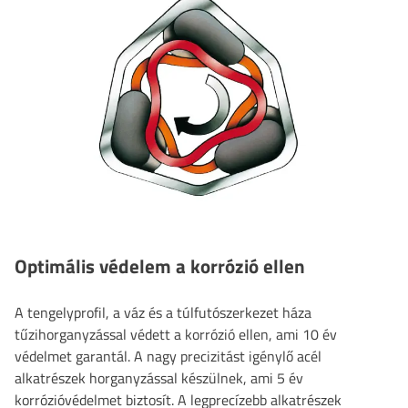
Optimális védelem a korrózió ellen
A tengelyprofil, a váz és a túlfutószerkezet háza
tűzihorganyzással védett a korrózió ellen, ami 10 év
védelmet garantál. A nagy precizitást igénylő acél
alkatrészek horganyzással készülnek, ami 5 év
korrózióvédelmet biztosít. A legprecízebb alkatrészek