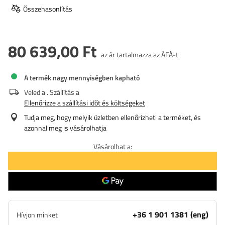
Összehasonlítás
80 639,00 Ft
az ár tartalmazza az ÁFÁ-t
A termék nagy mennyiségben kapható
Veled a
. Szállítás a
Ellenőrizze a szállítási időt és költségeket
Tudja meg, hogy melyik üzletben ellenőrizheti a terméket, és
azonnal meg is vásárolhatja
Vásárolhat a:
+36 1 901 1381 (eng)
Hívjon minket