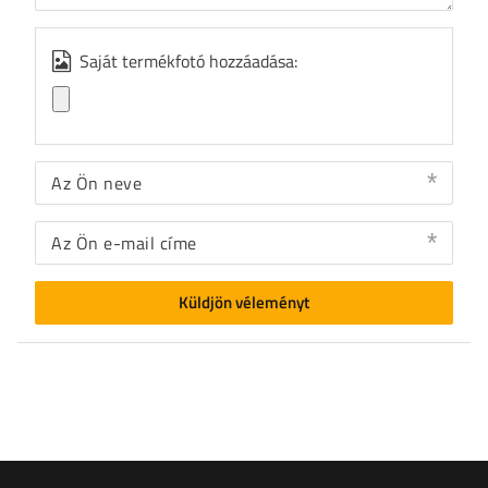
Saját termékfotó hozzáadása:
Az Ön neve
Az Ön e-mail címe
Küldjön véleményt