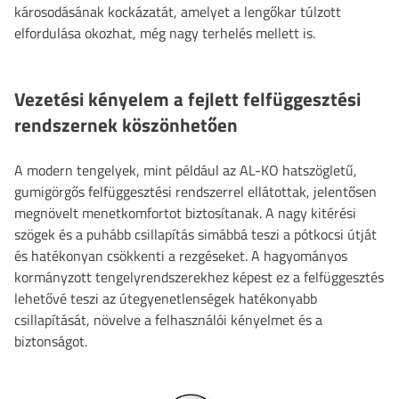
károsodásának kockázatát, amelyet a lengőkar túlzott
elfordulása okozhat, még nagy terhelés mellett is.
Vezetési kényelem a fejlett felfüggesztési
rendszernek köszönhetően
A modern tengelyek, mint például az AL-KO hatszögletű,
gumigörgős felfüggesztési rendszerrel ellátottak, jelentősen
megnövelt menetkomfortot biztosítanak. A nagy kitérési
szögek és a puhább csillapítás simábbá teszi a pótkocsi útját
és hatékonyan csökkenti a rezgéseket. A hagyományos
kormányzott tengelyrendszerekhez képest ez a felfüggesztés
lehetővé teszi az útegyenetlenségek hatékonyabb
csillapítását, növelve a felhasználói kényelmet és a
biztonságot.