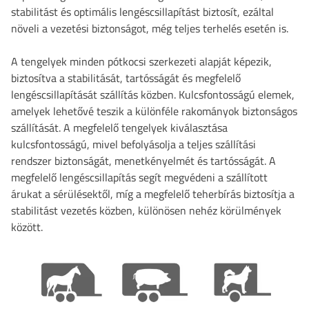
stabilitást és optimális lengéscsillapítást biztosít, ezáltal
növeli a vezetési biztonságot, még teljes terhelés esetén is.
A tengelyek minden pótkocsi szerkezeti alapját képezik,
biztosítva a stabilitását, tartósságát és megfelelő
lengéscsillapítását szállítás közben. Kulcsfontosságú elemek,
amelyek lehetővé teszik a különféle rakományok biztonságos
szállítását. A megfelelő tengelyek kiválasztása
kulcsfontosságú, mivel befolyásolja a teljes szállítási
rendszer biztonságát, menetkényelmét és tartósságát. A
megfelelő lengéscsillapítás segít megvédeni a szállított
árukat a sérülésektől, míg a megfelelő teherbírás biztosítja a
stabilitást vezetés közben, különösen nehéz körülmények
között.