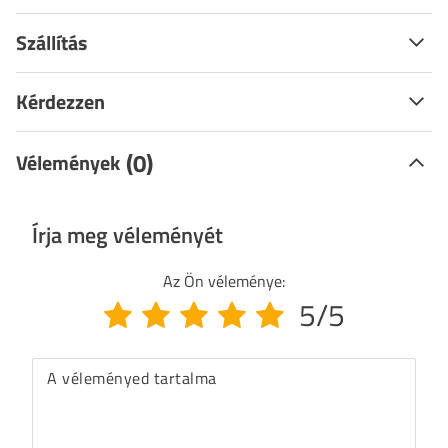
Szállítás
Kérdezzen
(0)
Vélemények
Írja meg véleményét
Az Ön véleménye:
5/5
A véleményed tartalma