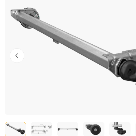
Előző fotó