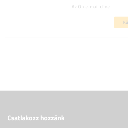
Az Ön e-mail címe
Kü
Csatlakozz hozzánk