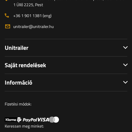
1 Üllő 2225, Pest
+36 1 901 1381 (eng)
unitrailer@unitrailer.hu
Unitrailer
Saját rendelések
Információ
Fizetési módok:
Keressen meg minket: