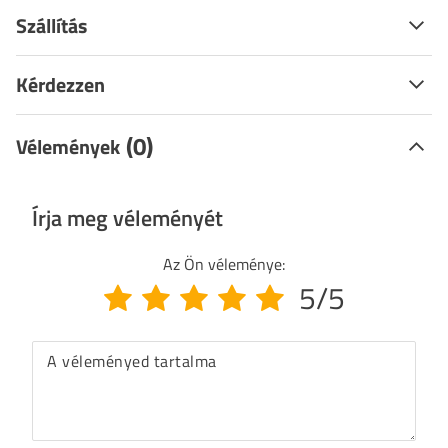
Szállítás
Kérdezzen
(0)
Vélemények
Írja meg véleményét
Az Ön véleménye:
5/5
A véleményed tartalma