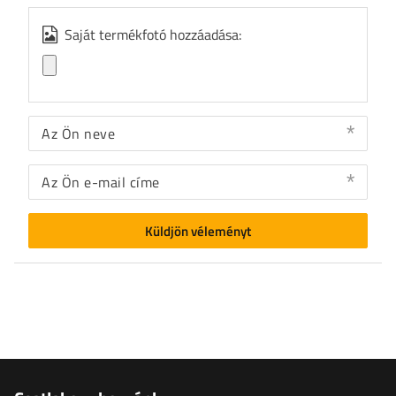
Saját termékfotó hozzáadása:
Az Ön neve
Az Ön e-mail címe
Küldjön véleményt