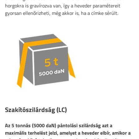
horgokra is gravírozva van, így a heveder paramétereit
gyorsan ellenőrizheti, még akkor is, ha a címke sérült.
Szakítószilárdság (LC)
Az 5 tonnás (5000 daN) pántolási szilárdság
azt a
maximális terhelést jelzi, amelyet a heveder elbír, amikor a