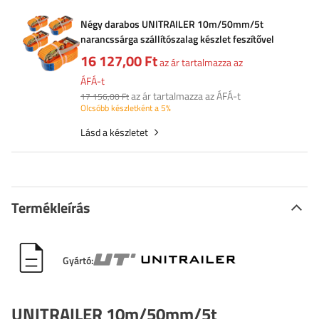
Négy darabos UNITRAILER 10m/50mm/5t
narancssárga szállítószalag készlet feszítővel
16 127,00 Ft
az ár tartalmazza az
ÁFÁ-t
az ár tartalmazza az ÁFÁ-t
17 156,00 Ft
Olcsóbb készletként a 5%
Lásd a készletet
Termékleírás
Gyártó:
UNITRAILER 10m/50mm/5t