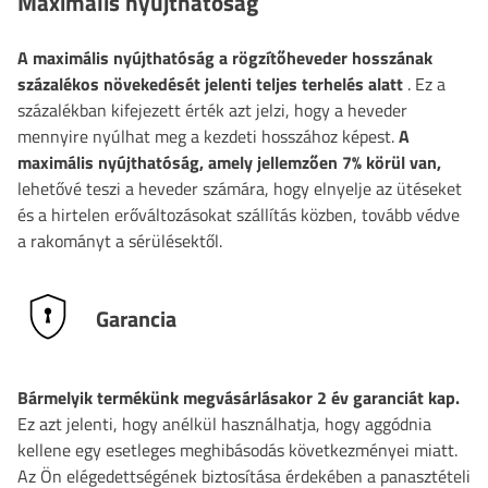
Maximális nyújthatóság
A maximális nyújthatóság
a rögzítőheveder hosszának
százalékos növekedését jelenti teljes terhelés alatt
. Ez a
százalékban kifejezett érték azt jelzi, hogy a heveder
mennyire nyúlhat meg a kezdeti hosszához képest.
A
maximális nyújthatóság, amely jellemzően 7% körül van,
lehetővé teszi a heveder számára, hogy elnyelje az ütéseket
és a hirtelen erőváltozásokat szállítás közben, tovább védve
a rakományt a sérülésektől.
Garancia
Bármelyik termékünk megvásárlásakor 2 év garanciát kap.
Ez azt jelenti, hogy anélkül használhatja, hogy aggódnia
kellene egy esetleges meghibásodás következményei miatt.
Az Ön elégedettségének biztosítása érdekében a panasztételi