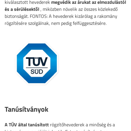
kiválasztott hevederek
megvédik az árukat az elmozdulástól
és a sérülésektől
, miközben növelik az összes közlekedő
biztonságát.
FONTOS: A hevederek kizárólag a rakomány
rögzítésére szolgálnak, nem pedig felfüggesztésére.
Tanúsítványok
A TÜV által tanúsított
rögzítőhevederek a minőség és a