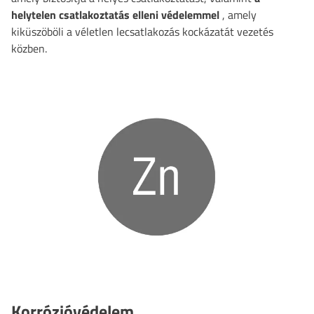
helytelen csatlakoztatás elleni védelemmel
, amely
kiküszöböli a véletlen lecsatlakozás kockázatát vezetés
közben.
Korrózióvédelem