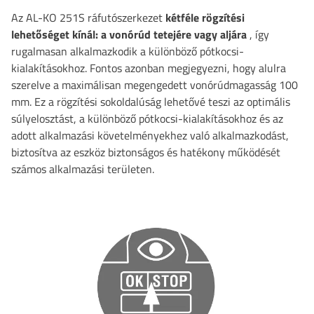
Az AL-KO 251S ráfutószerkezet
kétféle rögzítési
lehetőséget kínál: a vonórúd tetejére vagy aljára
, így
rugalmasan alkalmazkodik a különböző pótkocsi-
kialakításokhoz. Fontos azonban megjegyezni, hogy alulra
szerelve a maximálisan megengedett vonórúdmagasság 100
mm. Ez a rögzítési sokoldalúság lehetővé teszi az optimális
súlyelosztást, a különböző pótkocsi-kialakításokhoz és az
adott alkalmazási követelményekhez való alkalmazkodást,
biztosítva az eszköz biztonságos és hatékony működését
számos alkalmazási területen.