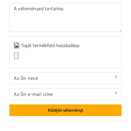
A véleményed tartalma
Saját termékfotó hozzáadása:
Az Ön neve
Az Ön e-mail címe
Küldjön véleményt