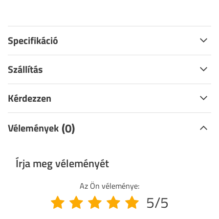
Specifikáció
Szállítás
Kérdezzen
(0)
Vélemények
Írja meg véleményét
Az Ön véleménye:
5/5