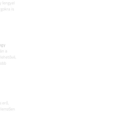
y lengyel
gokra is
 egy
lán a
 lehetővé,
yobb
s erő,
ellemzően