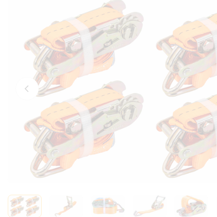
Előző fotó