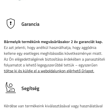
Garancia
Bármelyik termékünk megvásárlásakor 2 év garanciát kap.
Ez azt jelenti, hogy anélkül használhatja, hogy aggódnia
kellene egy esetleges meghibásodás következményei miatt.
Az Ön elégedettségének biztosítása érdekében a panasztételi
folyamatot a lehető legegyszerűbbé tettük – egyszerűen
töltse ki és küldje el a weboldalunkon elérhető űrlapot.
Segítség
Kérdése van termékeink kiválasztásával vagy használatával