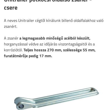
csere
A neves Unitrailer cégtől kínálunk billenő oldalfalakhoz való
zsanért.
A zsanér
a legmagasabb minőségű acélból készült,
horganyzással védve az időjárás viszontagságaitól és a
korróziótól.
Teljes hossza 270 mm, szélessége 55 mm,
furatátmérője pedig 17 mm.