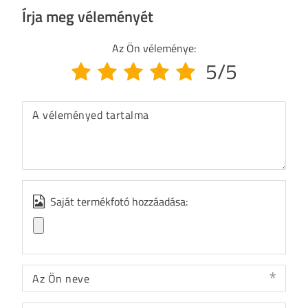
Írja meg véleményét
Az Ön véleménye:
5/5
A véleményed tartalma
Saját termékfotó hozzáadása:
Az Ön neve