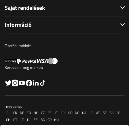
Saját rendelések
Információ
Fizetési módok:
Keressen meg minket:
Oldal verzió:
PL
FR
DE
EN
NL
CZ
ES
IT
DK
RO
NO
UA
IE
AT
SE
SK
BE
CH
PT
LT
LV
EE
BG
GR
HU