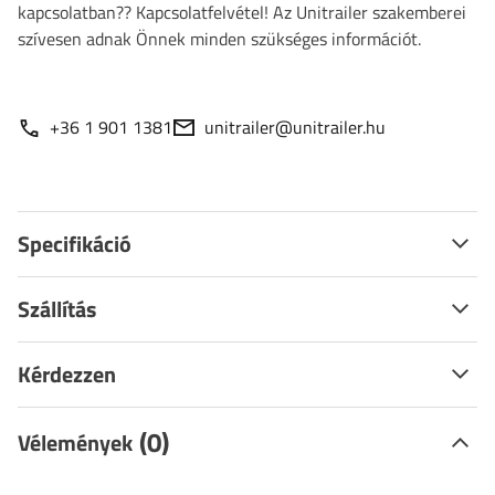
kapcsolatban?? Kapcsolatfelvétel! Az Unitrailer szakemberei
szívesen adnak Önnek minden szükséges információt.
+36 1 901 1381
unitrailer@unitrailer.hu
Specifikáció
Szállítás
Kérdezzen
(0)
Vélemények