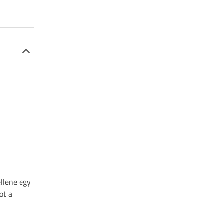
ellene egy
ot a