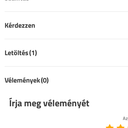
Kérdezzen
Letöltés
(1)
Vélemények
(0)
Írja meg véleményét
Az