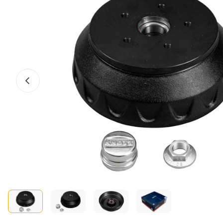
Előző fotó