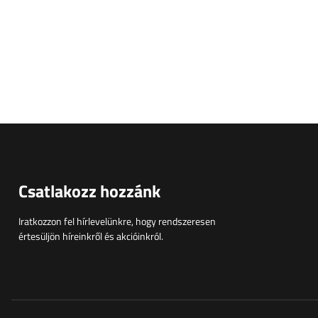
Csatlakozz hozzánk
Iratkozzon fel hírlevelünkre, hogy rendszeresen
értesüljön híreinkről és akcióinkról.