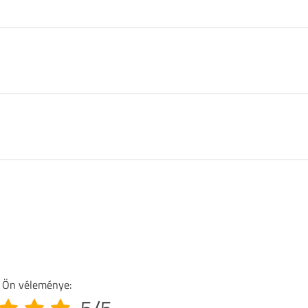
 Ön véleménye: