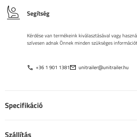
Segítség
Kérdése van termékeink kiválasztásával vagy használ
szívesen adnak Önnek minden szükséges információt
+36 1 901 1381
unitrailer@unitrailer.hu
Specifikáció
Szállítás