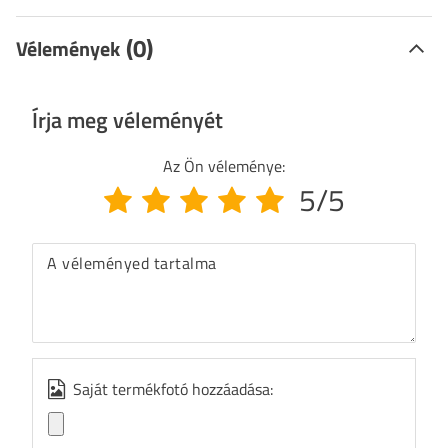
(0)
Vélemények
Írja meg véleményét
Az Ön véleménye:
5/5
A véleményed tartalma
Saját termékfotó hozzáadása: