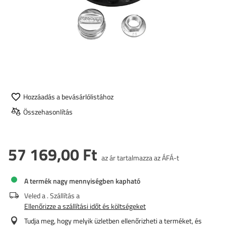
Hozzáadás a bevásárlólistához
Összehasonlítás
57 169,00 Ft
az ár tartalmazza az ÁFÁ-t
A termék nagy mennyiségben kapható
Veled a
. Szállítás a
Ellenőrizze a szállítási időt és költségeket
Tudja meg, hogy melyik üzletben ellenőrizheti a terméket, és