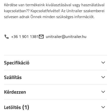
Kérdése van termékeink kiválasztásával vagy használatával
kapcsolatban?? Kapcsolatfelvétel! Az Unitrailer szakemberei
szívesen adnak Önnek minden szükséges információt.
+36 1 901 1381
unitrailer@unitrailer.hu
Specifikáció
Szállítás
Kérdezzen
(1)
Letöltés